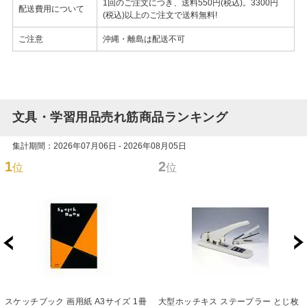
1回のご注文につき、送料550円(税込)。3300円
配送費用について
(税込)以上のご注文で送料無料!
ご注意
沖縄・離島は配送不可
文具・学習用品売れ筋商品ランキング
集計期間：2026年07月06日 - 2026年08月05日
1
2
位
位
スケッチブック 画用紙 A3サイズ 1冊
大型ホッチキス ステープラー とじ枚