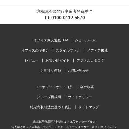
適格請求書発行事業者登録番号
T1-0100-0112-5570
オフィス家具通販TOP
ショールーム
オフィスのギモン
スタイルブック
メディア掲載
レビュー
お買い物ガイド
デジタルカタログ
お見積り依頼
お問い合わせ
コーポレートサイト
会社概要
グループ構成図
サイトポリシー
特定商取引法に基づく表記
サイトマップ
東京都千代田区九段北4-1-7 九段センタービル7F
法人向けオフィス家具（デスク、チェア、スチールロッカー、書庫）オフィスコム