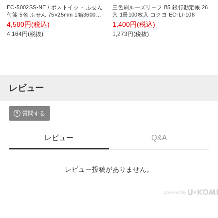
EC-5002SS-NE / ポストイット ふせん
三色刷ルーズリーフ B5 銀行勘定帳 26
付箋 5色 ふせん 75×25mm 1箱3600枚
穴 1冊100枚入 コクヨ EC-LI-108
強粘着パワーパック まとめ買い スリー
4,580円(税込)
1,400円(税込)
エム
4,164円(税抜)
1,273円(税抜)
レビュー
質問する
レビュー
Q&A
レビュー投稿がありません。