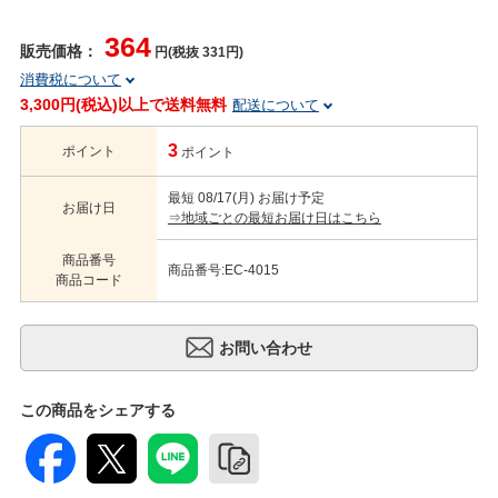
364
販売価格：
円(税抜 331円)
消費税について
3,300円(税込)以上で送料無料
配送について
3
ポイント
ポイント
最短 08/17(月) お届け予定
お届け日
⇒地域ごとの最短お届け日はこちら
商品番号
商品番号:EC-4015
商品コード
この商品をシェアする