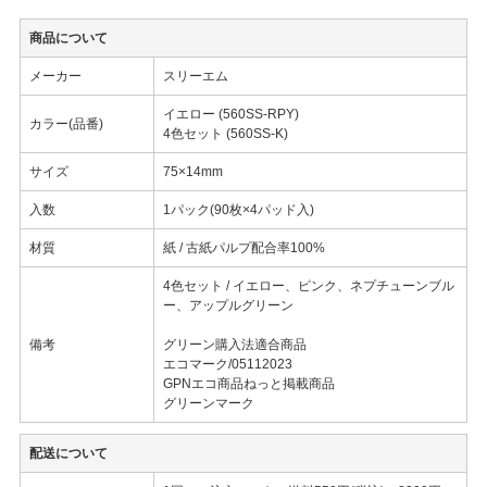
商品について
メーカー
スリーエム
イエロー (560SS-RPY)
カラー(品番)
4色セット (560SS-K)
サイズ
75×14mm
入数
1パック(90枚×4パッド入)
材質
紙 / 古紙パルプ配合率100%
4色セット / イエロー、ピンク、ネプチューンブル
ー、アップルグリーン
備考
グリーン購入法適合商品
エコマーク/05112023
GPNエコ商品ねっと掲載商品
グリーンマーク
配送について