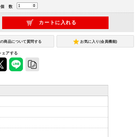
個 数
お気に入り(会員機能)
シェアする