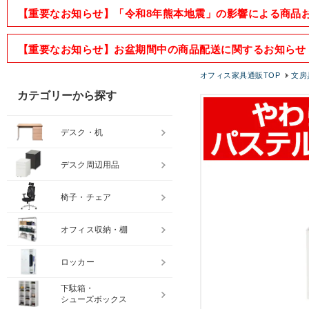
【重要なお知らせ】「令和8年熊本地震」の影響による商品
【重要なお知らせ】お盆期間中の商品配送に関するお知らせ
オフィス家具通販TOP
文房
カテゴリーから探す
デスク・机
デスク周辺用品
椅子・チェア
オフィス収納・棚
ロッカー
下駄箱・
シューズボックス