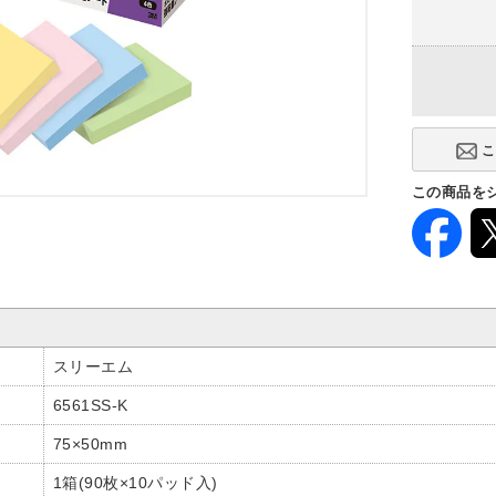
この商品を
スリーエム
6561SS-K
75×50mm
1箱(90枚×10パッド入)