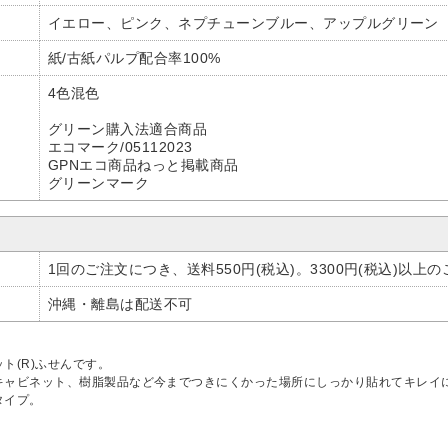
イエロー、ピンク、ネプチューンブルー、アップルグリーン
紙/古紙パルプ配合率100%
4色混色
グリーン購入法適合商品
エコマーク/05112023
GPNエコ商品ねっと掲載商品
グリーンマーク
1回のご注文につき、送料550円(税込)。3300円(税込)以上
沖縄・離島は配送不可
ト(R)ふせんです。
キャビネット、樹脂製品など今までつきにくかった場所にしっかり貼れてキレイ
タイプ。