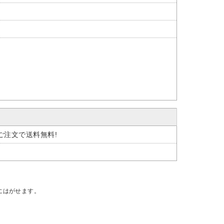
のご注文で送料無料!
にはがせます。