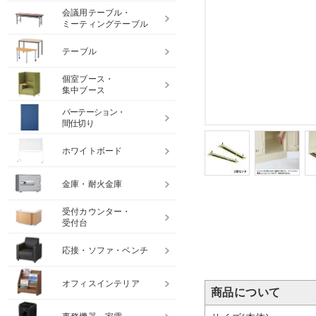
会議用テーブル・
ミーティングテーブル
テーブル
個室ブース・
集中ブース
パーテーション・
間仕切り
ホワイトボード
金庫・耐火金庫
受付カウンター・
受付台
応接・ソファ・ベンチ
オフィスインテリア
商品について