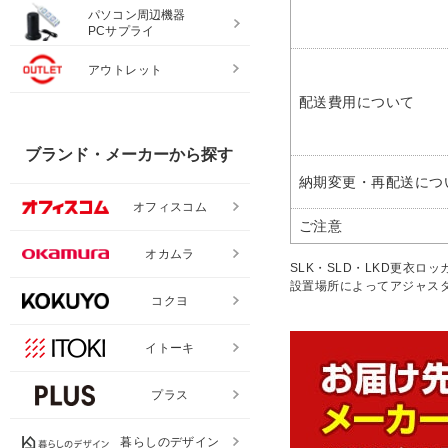
パソコン周辺機器
PCサプライ
アウトレット
配送費用について
ブランド・メーカーから探す
納期変更・再配送につ
オフィスコム
ご注意
オカムラ
SLK・SLD・LKD更衣ロ
設置場所によってアジャス
コクヨ
イトーキ
プラス
暮らしのデザイン