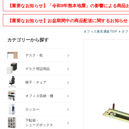
【重要なお知らせ】「令和8年熊本地震」の影響による商品
【重要なお知らせ】お盆期間中の商品配送に関するお知らせ
オフィス家具通販TOP
オフ
カテゴリーから探す
デスク・机
デスク周辺用品
椅子・チェア
オフィス収納・棚
ロッカー
下駄箱・
シューズボックス