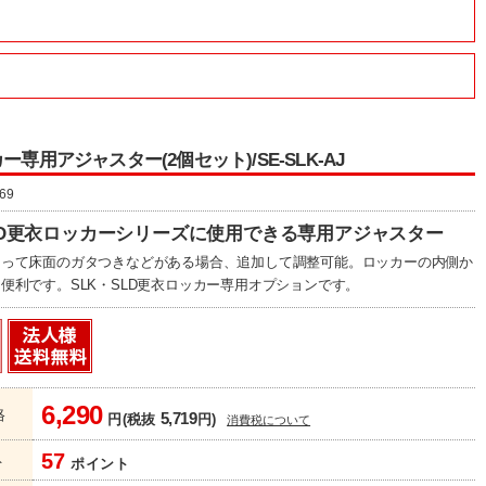
ー専用アジャスター(2個セット)/SE-SLK-AJ
69
SLD更衣ロッカーシリーズに使用できる専用アジャスター
よって床面のガタつきなどがある場合、追加して調整可能。ロッカーの内側か
便利です。SLK・SLD更衣ロッカー専用オプションです。
6,290
格
5,719
円(税抜
円)
消費税について
57
ト
ポイント