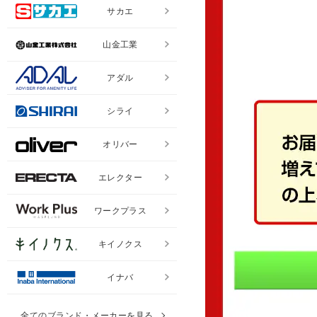
サカエ
山金工業
アダル
シライ
オリバー
エレクター
ワークプラス
キイノクス
イナバ
全てのブランド・メーカーを見る