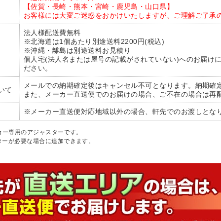
【佐賀・長崎・熊本・宮崎・鹿児島・山口県】
お客様には大変ご迷惑をおかけいたしますが、ご理解ご了承
法人様配送費無料
※北海道は1個あたり別途送料2200円(税込)
※沖縄・離島は別途送料お見積り
個人宅(法人名または屋号の記載がされていない)へのお届け
ださい。
メールでの納期確定後はキャンセル不可となります。納期確
いて
また、メーカー直送便でのお届けの場合、ご不在の場合は再
※メーカー直送便対応地域以外の場合、軒先でのお渡しとな
ッカー専用のアジャスターです。
ターが必要な場合に追加できます。