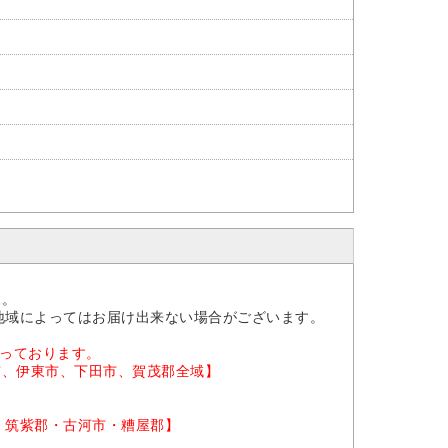
。
す。
地域によってはお届け出来ない場合がございます。
なっております。
市、伊東市、下田市、賀茂郡全域】
・筑紫郡・古河市・糟屋郡】