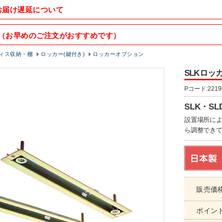
お届け遅延について
（お早めのご注文がおすすめです）
ィス収納・棚
ロッカー(鍵付き)
ロッカーオプション
SLKロッカ
Pコード:2219
SLK・
設置場所に
ら調整できて
販売価
ポイン