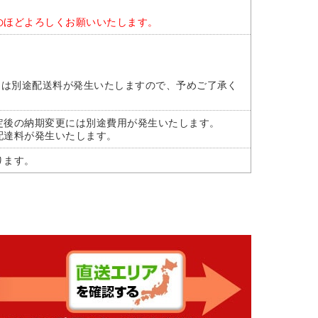
のほどよろしくお願いいたします。
には別途配送料が発生いたしますので、予めご了承く
定後の納期変更には別途費用が発生いたします。
配達料が発生いたします。
ります。