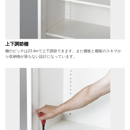
上下調節棚
棚のピッチは23.4mで上下調節できます。また棚板と棚板のスキマか
ら収納物が落ちない設計になっています。