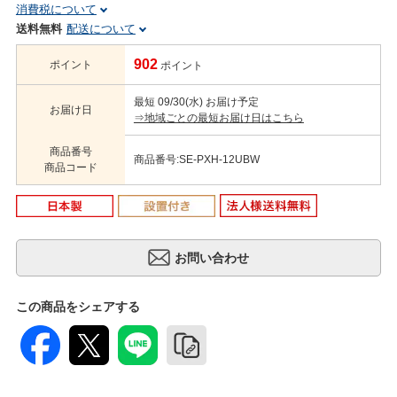
消費税について
送料無料
配送について
902
ポイント
ポイント
最短 09/30(水) お届け予定
お届け日
⇒地域ごとの最短お届け日はこちら
商品番号
商品番号:SE-PXH-12UBW
商品コード
この商品をシェアする