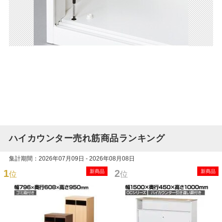
ハイカウンター売れ筋商品ランキング
集計期間：2026年07月09日 - 2026年08月08日
1
2
新商品
新商品
位
位