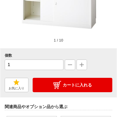
1
/
10
個数
カートに入れる
お気に入り
関連商品やオプション品から選ぶ