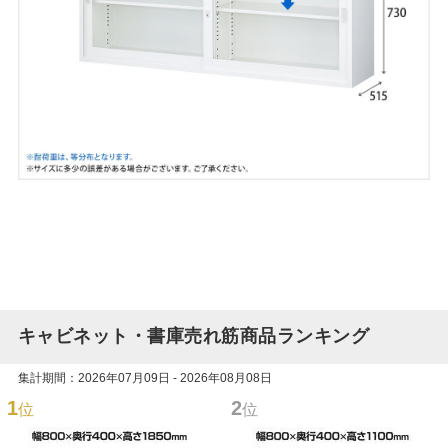
キャビネット・書庫売れ筋商品ランキング
集計期間：2026年07月09日 - 2026年08月08日
1
2
位
位