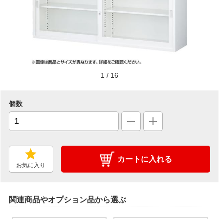
1
/
16
個数
カートに入れる
お気に入り
関連商品やオプション品から選ぶ