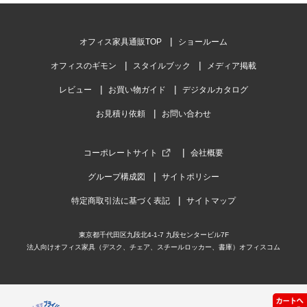
オフィス家具通販TOP
ショールーム
オフィスのギモン
スタイルブック
メディア掲載
レビュー
お買い物ガイド
デジタルカタログ
お見積り依頼
お問い合わせ
コーポレートサイト
会社概要
グループ構成図
サイトポリシー
特定商取引法に基づく表記
サイトマップ
東京都千代田区九段北4-1-7 九段センタービル7F
法人向けオフィス家具（デスク、チェア、スチールロッカー、書庫）オフィスコム