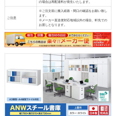
の場合は再配達料が発生いたします。
※ご注文前に搬入経路・間口の確認をお願い致し
ます。
ご注意
※メーカー直送便対応地域以外の場合、軒先での
お渡しとなります。