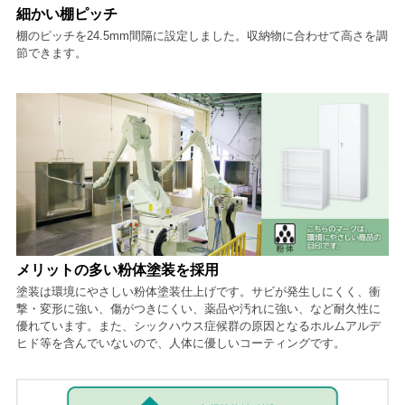
細かい棚ピッチ
棚のピッチを24.5mm間隔に設定しました。収納物に合わせて高さを調
節できます。
メリットの多い粉体塗装を採用
塗装は環境にやさしい粉体塗装仕上げです。サビが発生しにくく、衝
撃・変形に強い、傷がつきにくい、薬品や汚れに強い、など耐久性に
優れています。また、シックハウス症候群の原因となるホルムアルデ
ヒド等を含んでいないので、人体に優しいコーティングです。