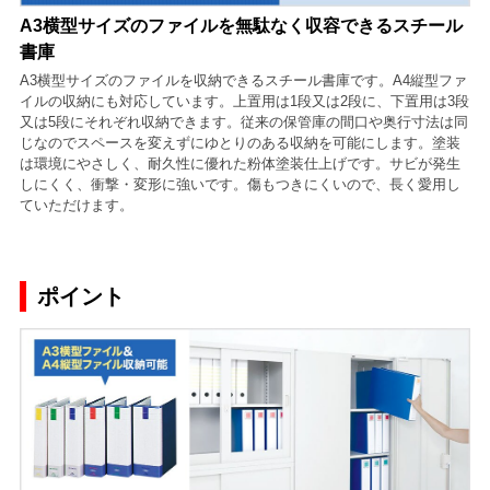
A3横型サイズのファイルを無駄なく収容できるスチール
書庫
A3横型サイズのファイルを収納できるスチール書庫です。A4縦型ファ
イルの収納にも対応しています。上置用は1段又は2段に、下置用は3段
又は5段にそれぞれ収納できます。従来の保管庫の間口や奥行寸法は同
じなのでスペースを変えずにゆとりのある収納を可能にします。塗装
は環境にやさしく、耐久性に優れた粉体塗装仕上げです。サビが発生
しにくく、衝撃・変形に強いです。傷もつきにくいので、長く愛用し
ていただけます。
ポイント