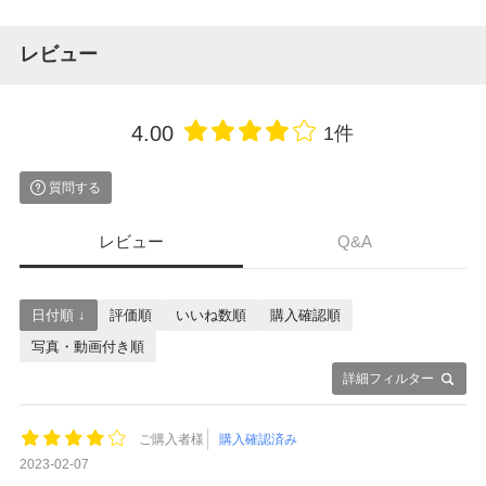
レビュー
4.00
1件
質問する
レビュー
Q&A
日付順 ↓
評価順
いいね数順
購入確認順
写真・動画付き順
詳細フィルター
ご購入者様
購入確認済み
2023-02-07