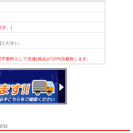
ます。)
認ください。
手数料として売価(税込)の10%頂戴致します。
07日