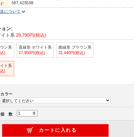
587,628588
ド
配送について
ョン:
ワイト系
28,790円(税込)
ラウン系
直線形 ホワイト系
曲線形 ブラウン系
税込)
17,950円(税込)
31,440円(税込)
ワイト系
税込)
カラー
個 数