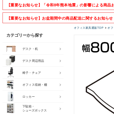
【重要なお知らせ】「令和8年熊本地震」の影響による商品
【重要なお知らせ】お盆期間中の商品配送に関するお知らせ
オフィス家具通販TOP
オフ
カテゴリーから探す
デスク・机
デスク周辺用品
椅子・チェア
オフィス収納・棚
ロッカー
下駄箱・
シューズボックス