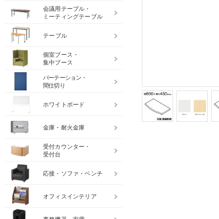
会議用テーブル・
ミーティングテーブル
テーブル
個室ブース・
集中ブース
パーテーション・
間仕切り
ホワイトボード
金庫・耐火金庫
受付カウンター・
受付台
応接・ソファ・ベンチ
オフィスインテリア