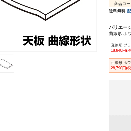
商品コー
送料無料
バリエーシ
曲線形 ホ
直線形 ブ
18,940円(
曲線形 ホ
28,790円(