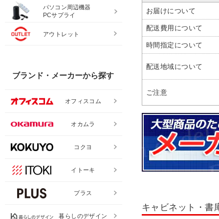
パソコン周辺機器
お届けについて
PCサプライ
配送費用について
アウトレット
時間指定について
配送地域について
ブランド・メーカーから探す
ご注意
オフィスコム
オカムラ
コクヨ
イトーキ
プラス
キャビネット・書
暮らしのデザイン