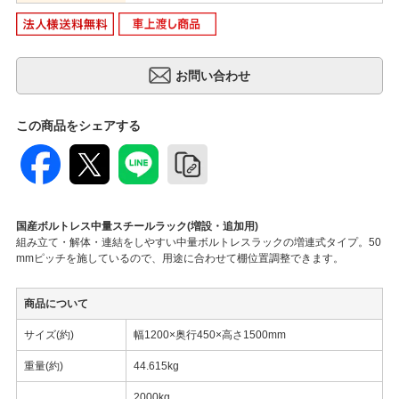
この商品をシェアする
国産ボルトレス中量スチールラック(増設・追加用)
組み立て・解体・連結をしやすい中量ボルトレスラックの増連式タイプ。50
mmピッチを施しているので、用途に合わせて棚位置調整できます。
商品について
サイズ(約)
幅1200×奥行450×高さ1500mm
重量(約)
44.615kg
2000kg