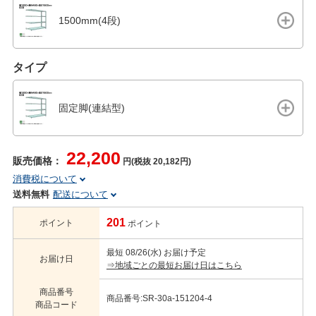
1500mm(4段)
タイプ
固定脚(連結型)
22,200
販売価格：
円(税抜 20,182円)
消費税について
送料無料
配送について
201
ポイント
ポイント
最短 08/26(水) お届け予定
お届け日
⇒地域ごとの最短お届け日はこちら
商品番号
商品番号:SR-30a-151204-4
商品コード