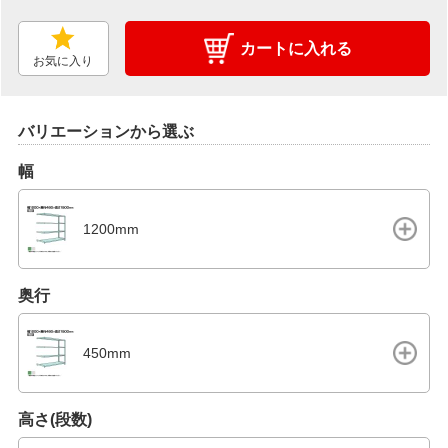
カートに入れる
お気に入り
バリエーションから選ぶ
幅
1200mm
奥行
450mm
高さ(段数)