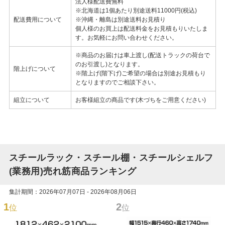
法人様配送費無料
※北海道は1個あたり別途送料11000円(税込)
配送費用について
※沖縄・離島は別途送料お見積り
個人様のお買上は配送料金をお見積もりいたしま
す。お気軽にお問い合わせください。
※商品のお届けは車上渡し(配送トラックの荷台で
のお引渡し)となります。
階上げについて
※階上げ(階下げ)ご希望の場合は別途お見積もり
となりますのでご相談下さい。
組立について
お客様組立の商品です(木づちをご用意ください)
スチールラック・スチール棚・スチールシェルフ
(業務用)売れ筋商品ランキング
集計期間：2026年07月07日 - 2026年08月06日
1
2
位
位