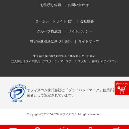
お見積り依頼
お問い合わせ
コーポレートサイト
会社概要
グループ構成図
サイトポリシー
特定商取引法に基づく表記
サイトマップ
東京都千代田区九段北4-1-7 九段センタービル7F
法人向けオフィス家具（デスク、チェア、スチールロッカー、書庫）オフィスコム
オフィスコム株式会社は「プライバシーマーク」使用許諾事
業者として認定されています。
Copyright(C) 2007-2026 オフィスコム All rights reserved.