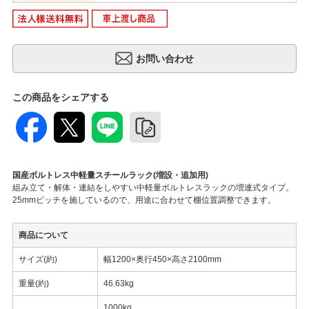
この商品をシェアする
国産ボルトレス中軽量スチールラック(増設・追加用)
組み立て・解体・連結をしやすい中軽量ボルトレスラックの増連式タイプ。
25mmピッチを施しているので、用途に合わせて棚位置調整できます。
商品について
サイズ(約)
幅1200×奥行450×高さ2100mm
重量(約)
46.63kg
1000kg