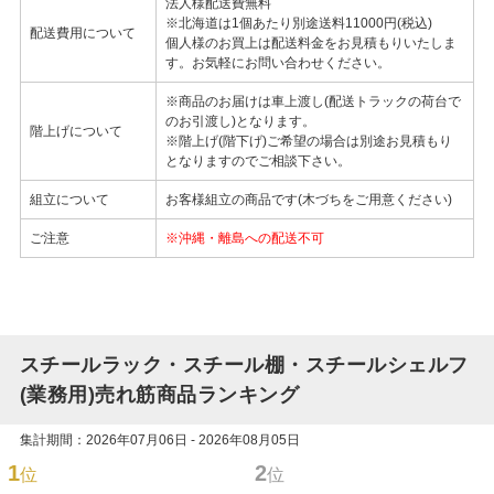
法人様配送費無料
※北海道は1個あたり別途送料11000円(税込)
配送費用について
個人様のお買上は配送料金をお見積もりいたしま
す。お気軽にお問い合わせください。
※商品のお届けは車上渡し(配送トラックの荷台で
のお引渡し)となります。
階上げについて
※階上げ(階下げ)ご希望の場合は別途お見積もり
となりますのでご相談下さい。
組立について
お客様組立の商品です(木づちをご用意ください)
ご注意
※沖縄・離島への配送不可
スチールラック・スチール棚・スチールシェルフ
(業務用)売れ筋商品ランキング
集計期間：2026年07月06日 - 2026年08月05日
1
2
位
位