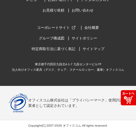
お見積り依頼
お問い合わせ
コーポレートサイト
会社概要
グループ構成図
サイトポリシー
特定商取引法に基づく表記
サイトマップ
東京都千代田区九段北4-1-7 九段センタービル7F
法人向けオフィス家具（デスク、チェア、スチールロッカー、書庫）オフィスコム
オフィスコム株式会社は「プライバシーマーク」使用許諾事
業者として認定されています。
Copyright(C) 2007-2026 オフィスコム All rights reserved.