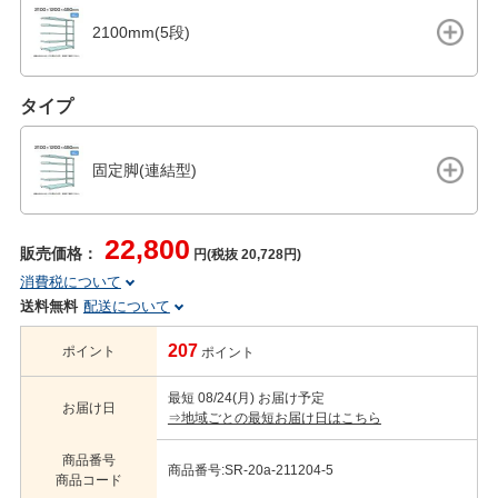
2100mm(5段)
タイプ
固定脚(連結型)
22,800
販売価格：
円(税抜 20,728円)
消費税について
送料無料
配送について
207
ポイント
ポイント
最短 08/24(月) お届け予定
お届け日
⇒地域ごとの最短お届け日はこちら
商品番号
商品番号:SR-20a-211204-5
商品コード