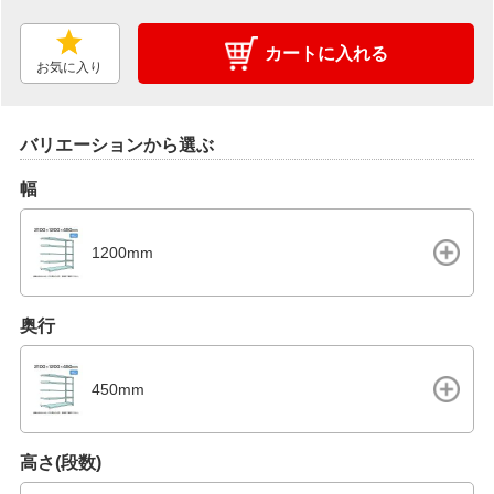
カートに入れる
お気に入り
バリエーションから選ぶ
幅
1200mm
奥行
450mm
高さ(段数)