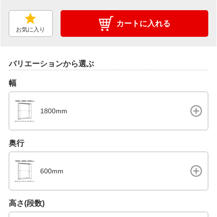
カートに入れる
お気に入り
バリエーションから選ぶ
幅
1800mm
奥行
600mm
高さ(段数)