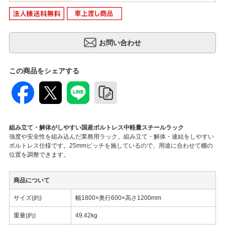
この商品をシェアする
組み立て・解体がしやすい国産ボルトレス中軽量スチールラック
強度や安全性を組み込んだ業務用ラック。組み立て・解体・連結をしやすい
ボルトレス仕様です。25mmピッチを施しているので、用途に合わせて棚の
位置を調整できます。
商品について
サイズ(約)
幅1800×奥行600×高さ1200mm
重量(約)
49.42kg