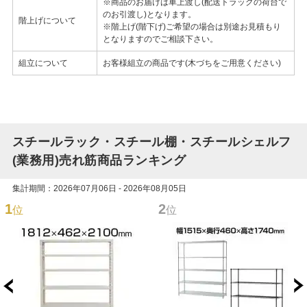
※商品のお届けは車上渡し(配送トラックの荷台で
のお引渡し)となります。
階上げについて
※階上げ(階下げ)ご希望の場合は別途お見積もり
となりますのでご相談下さい。
組立について
お客様組立の商品です(木づちをご用意ください)
スチールラック・スチール棚・スチールシェルフ
(業務用)売れ筋商品ランキング
集計期間：2026年07月06日 - 2026年08月05日
1
2
位
位