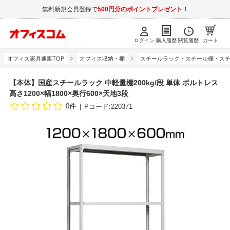
無料新規会員登録で
500円分のポイントプレゼント！
ログイン
購入履歴
閲覧履歴
カート
オフィス家具通販TOP
オフィス収納・棚
スチールラック・スチール棚・スチ
【本体】国産スチールラック 中軽量棚200kg/段 単体 ボルトレス
高さ1200×幅1800×奥行600×天地3段
0件
Pコード:220371