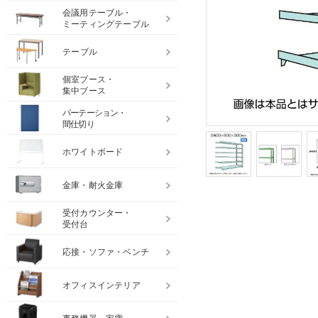
会議用テーブル・
ミーティングテーブル
テーブル
個室ブース・
集中ブース
パーテーション・
間仕切り
ホワイトボード
金庫・耐火金庫
受付カウンター・
受付台
応接・ソファ・ベンチ
オフィスインテリア