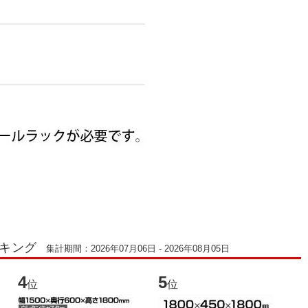
ンキング
集計期間：2026年07月06日 - 2026年08月05日
4
5
6
位
位