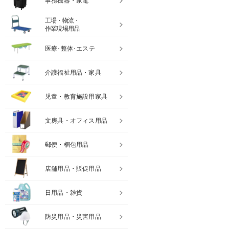
事務機器・家電
工場・物流・
作業現場用品
医療･整体･エステ
介護福祉用品・家具
児童・教育施設用家具
文房具・オフィス用品
郵便・梱包用品
店舗用品・販促用品
日用品・雑貨
防災用品・災害用品