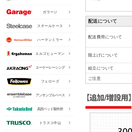
ガラージ
配送について
スチールケース
配送費用について
ハーマンミラー
エルゴヒューマン
階上げについて
エーケーレーシング
組立について
ご注意
フェローズ
アンサンブルベース
高田ベッド製作所
トラスコ中山