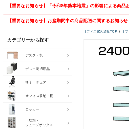
【重要なお知らせ】「令和8年熊本地震」の影響による商品
【重要なお知らせ】お盆期間中の商品配送に関するお知らせ
オフィス家具通販TOP
オフ
カテゴリーから探す
デスク・机
デスク周辺用品
椅子・チェア
オフィス収納・棚
ロッカー
下駄箱・
シューズボックス