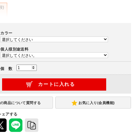
段)
カラー
個人様別途送料
個 数
お気に入り(会員機能)
シェアする