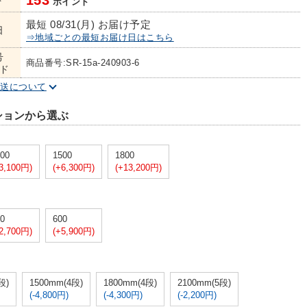
153
ト
ポイント
最短 08/31(月) お届け予定
日
⇒地域ごとの最短お届け日はこちら
号
商品番号:SR-15a-240903-6
ド
配送について
ションから選ぶ
00
1500
1800
3,100円)
(+6,300円)
(+13,200円)
0
600
2,700円)
(+5,900円)
段)
1500mm(4段)
1800mm(4段)
2100mm(5段)
(-4,800円)
(-4,300円)
(-2,200円)