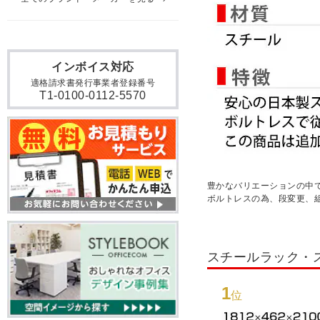
インボイス対応
適格請求書発行事業者登録番号
T1-0100-0112-5570
豊かなバリエーションの中
ボルトレスの為、段変更、
スチールラック・
1
位