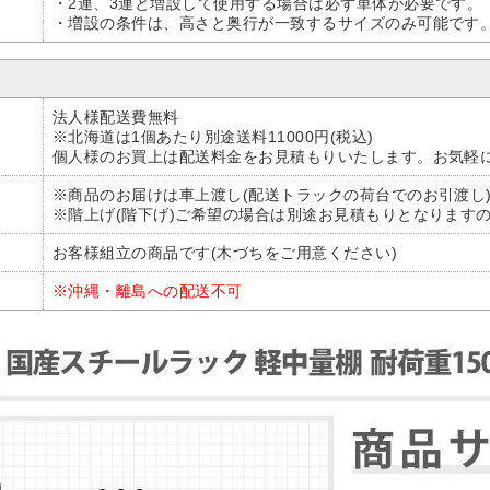
・2連、3連と増設して使用する場合は必ず単体が必要です。
・増設の条件は、高さと奥行が一致するサイズのみ可能です
法人様配送費無料
※北海道は1個あたり別途送料11000円(税込)
個人様のお買上は配送料金をお見積もりいたします。お気軽
※商品のお届けは車上渡し(配送トラックの荷台でのお引渡し
※階上げ(階下げ)ご希望の場合は別途お見積もりとなります
お客様組立の商品です(木づちをご用意ください)
※沖縄・離島への配送不可