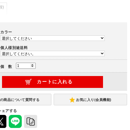
段)
カラー
個人様別途送料
個 数
お気に入り(会員機能)
シェアする