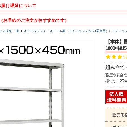
お届け遅延について
（お早めのご注文がおすすめです）
ィス収納・棚
スチールラック・スチール棚・スチールシェルフ(業務用)
スチールラ
【本体】国
1800×幅1
組み立て
強度や安全
様です。25
販売価