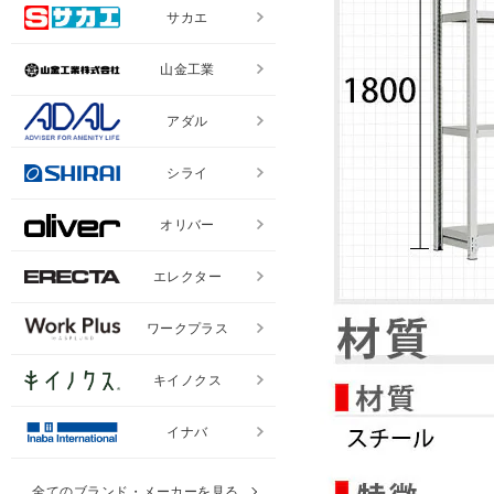
サカエ
山金工業
アダル
シライ
オリバー
エレクター
ワークプラス
キイノクス
イナバ
全てのブランド・メーカーを見る