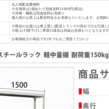
法人様配送費無料
※北海道は1個あたり別途送料11000円(税込)
※沖縄・離島は別途送料お見積り
個人様のお買上は配送料金をお見積もりいたします。お気軽
※商品のお届けは車上渡し(配送トラックの荷台でのお引渡し
※階上げ(階下げ)ご希望の場合は別途お見積もりとなります
お客様組立の商品です(木づちをご用意ください)