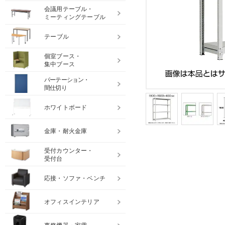
会議用テーブル・
ミーティングテーブル
テーブル
個室ブース・
集中ブース
パーテーション・
間仕切り
ホワイトボード
金庫・耐火金庫
受付カウンター・
受付台
応接・ソファ・ベンチ
オフィスインテリア