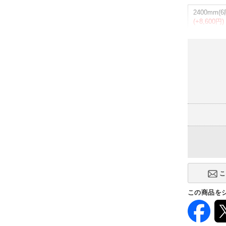
2400mm(6
(+8,600円)
この商品を