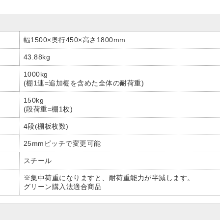
幅1500×奥行450×高さ1800mm
43.88kg
1000kg
(棚1連=追加棚を含めた全体の耐荷重)
150kg
(段荷重=棚1枚)
4段(棚板枚数)
25mmピッチで変更可能
スチール
※集中荷重になりますと、耐荷重能力が半減します。
グリーン購入法適合商品