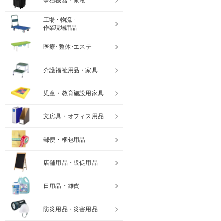
事務機器・家電
工場・物流・
作業現場用品
医療･整体･エステ
介護福祉用品・家具
児童・教育施設用家具
文房具・オフィス用品
郵便・梱包用品
店舗用品・販促用品
日用品・雑貨
防災用品・災害用品