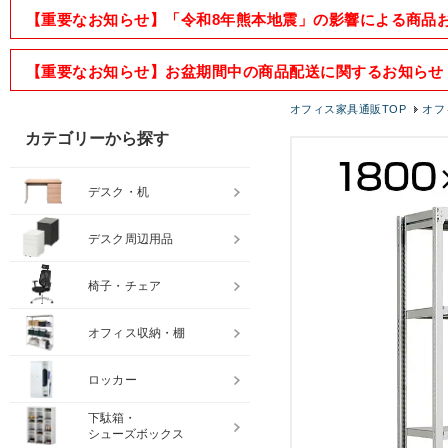
【重要なお知らせ】「令和8年熊本地震」の影響による商品
【重要なお知らせ】お盆期間中の商品配送に関するお知らせ
オフィス家具通販TOP
オフ
カテゴリーから探す
デスク・机
デスク周辺用品
椅子・チェア
オフィス収納・棚
ロッカー
下駄箱・
シューズボックス