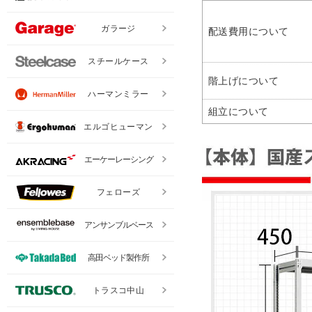
ガラージ
配送費用について
スチールケース
階上げについて
ハーマンミラー
組立について
エルゴヒューマン
エーケーレーシング
フェローズ
アンサンブルベース
高田ベッド製作所
トラスコ中山