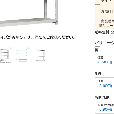
ポイン
お届け
商品番
商品コー
送料無料
バリエー
幅
900
(-5,900円)
奥行
300
(-3,100円)
高さ(段数)
1200mm(3
(-5,200円)