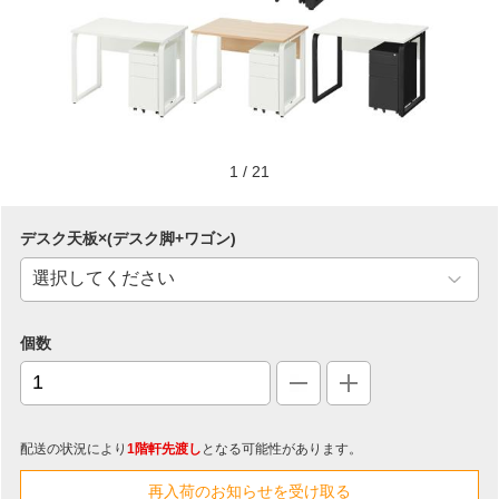
1
/
21
デスク天板×(デスク脚+ワゴン)
個数
配送の状況により
1階軒先渡し
となる可能性があります。