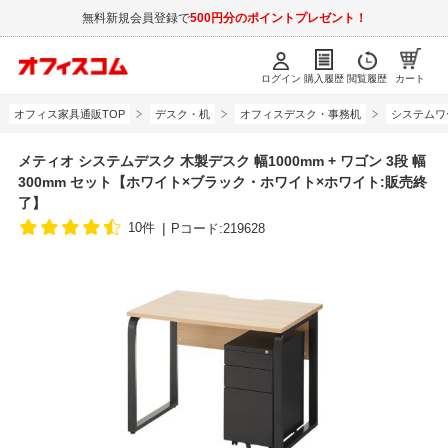
無料新規会員登録で
500円分のポイントプレゼント！
ログイン
購入履歴
閲覧履歴
カート
オフィス家具通販TOP
デスク・机
オフィスデスク・事務机
システムワ
メティオ システムデスク 木製デスク 幅1000mm + ワゴン 3段 幅
300mm セット【ホワイト×ブラック・ホワイト×ホワイト:販売終
了】
10件
Pコード:219628