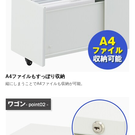
A4ファイルもすっぽり収納
縦にしまうことでA4ファイルも収納が可能。