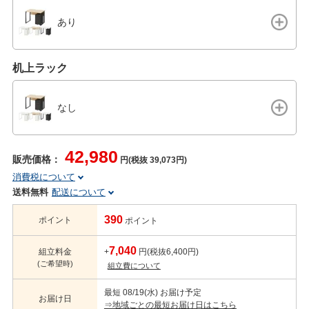
あり
机上ラック
なし
42,980
販売価格：
円(税抜 39,073円)
消費税について
送料無料
配送について
390
ポイント
ポイント
7,040
組立料金
+
円(税抜6,400円)
(ご希望時)
組立費について
最短 08/19(水) お届け予定
お届け日
⇒地域ごとの最短お届け日はこちら