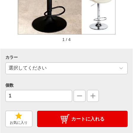
1
/
4
カラー
個数
カートに入れる
お気に入り