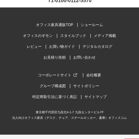
T1-0100-0112-5570
オフィス家具通販TOP
ショールーム
オフィスのギモン
スタイルブック
メディア掲載
レビュー
お買い物ガイド
デジタルカタログ
お見積り依頼
お問い合わせ
コーポレートサイト
会社概要
グループ構成図
サイトポリシー
特定商取引法に基づく表記
サイトマップ
東京都千代田区九段北4-1-7 九段センタービル7F
法人向けオフィス家具（デスク、チェア、スチールロッカー、書庫）オフィスコム