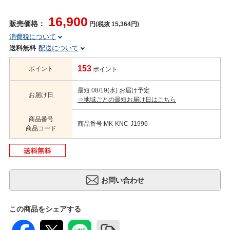
16,900
販売価格：
円(税抜 15,364円)
消費税について
送料無料
配送について
153
ポイント
ポイント
最短 08/19(水) お届け予定
お届け日
⇒地域ごとの最短お届け日はこちら
商品番号
商品番号:MK-KNC-J1996
商品コード
この商品をシェアする