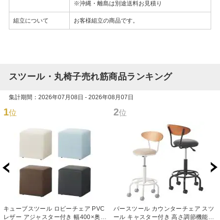
※沖縄・離島は別途送料お見積り
組立について
お客様組立の商品です。
スツール・丸椅子売れ筋商品ランキング
集計期間：2026年07月08日 - 2026年08月07日
1
2
位
位
キューブスツール ロビーチェア PVC
バースツール カウンターチェア スツ
レザー アジャスター付き 幅400×奥行
ール キャスター付き 高さ調節機能付