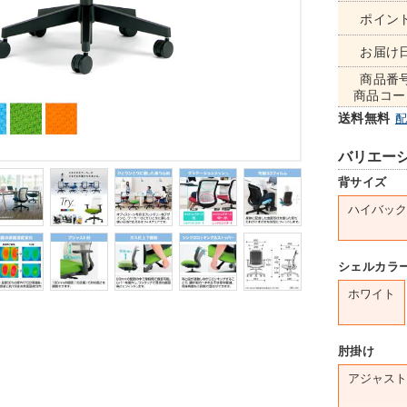
ポイン
お届け
商品番
商品コー
送料無料
バリエー
背サイズ
ハイバック
シェルカラ
ホワイト
肘掛け
アジャスト