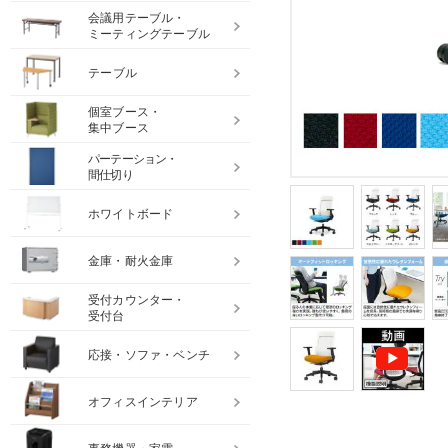
会議用テーブル・
ミーティングテーブル
テーブル
個室ブース・
集中ブース
パーテーション・
間仕切り
ホワイトボード
金庫・耐火金庫
受付カウンター・
受付台
応接・ソファ・ベンチ
オフィスインテリア