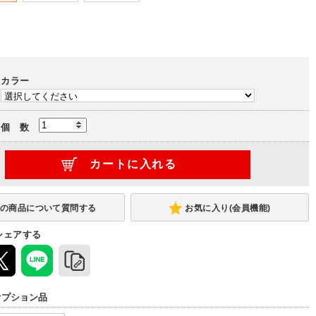
カラー
個 数
お気に入り(会員機能)
シェアする
オプション品