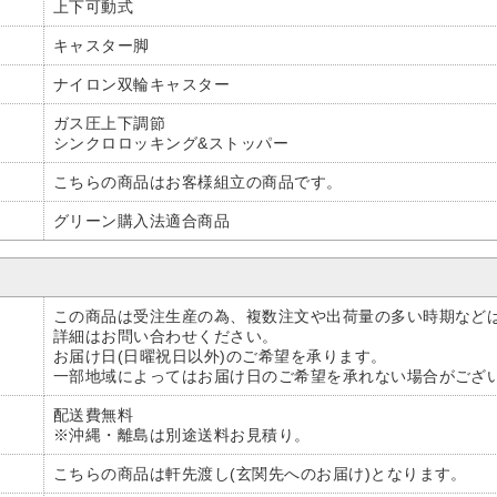
上下可動式
キャスター脚
ナイロン双輪キャスター
ガス圧上下調節
シンクロロッキング&ストッパー
こちらの商品はお客様組立の商品です。
グリーン購入法適合商品
この商品は受注生産の為、複数注文や出荷量の多い時期など
詳細はお問い合わせください。
お届け日(日曜祝日以外)のご希望を承ります。
一部地域によってはお届け日のご希望を承れない場合がござ
配送費無料
※沖縄・離島は別途送料お見積り。
こちらの商品は軒先渡し(玄関先へのお届け)となります。