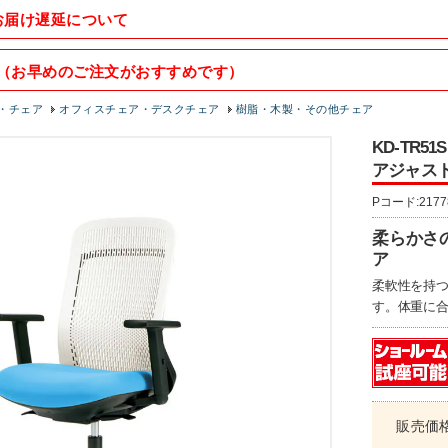
お届け遅延について
（お早めのご注文がおすすめです）
・チェア
オフィスチェア・デスクチェア
樹脂・木製・その他チェア
KD-TR5
アジャスト
Pコード:2177
柔らかさ
ア
柔軟性を持
す。体重に
販売価