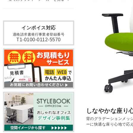
インボイス対応
適格請求書発行事業者登録番号
T1-0100-0112-5570
しなやかな座り
背のグラデーションメッ
ーに快適な座り心地で応