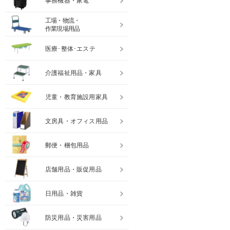
事務機器・家電
工場・物流・
作業現場用品
医療･整体･エステ
介護福祉用品・家具
児童・教育施設用家具
文房具・オフィス用品
郵便・梱包用品
店舗用品・販促用品
日用品・雑貨
防災用品・災害用品