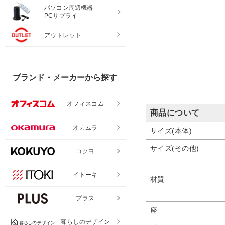
パソコン周辺機器
PCサプライ
アウトレット
ブランド・メーカーから探す
オフィスコム
商品について
オカムラ
サイズ(本体)
サイズ(その他)
コクヨ
イトーキ
材質
プラス
座
暮らしのデザイン