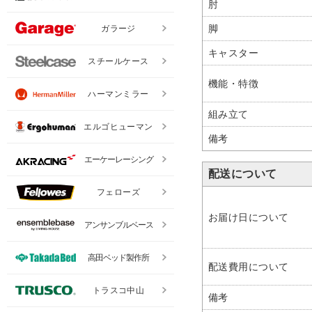
肘
脚
ガラージ
キャスター
スチールケース
機能・特徴
ハーマンミラー
組み立て
エルゴヒューマン
備考
エーケーレーシング
配送について
フェローズ
お届け日について
アンサンブルベース
高田ベッド製作所
配送費用について
トラスコ中山
備考