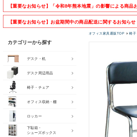
【重要なお知らせ】「令和8年熊本地震」の影響による商品
【重要なお知らせ】お盆期間中の商品配送に関するお知らせ
オフィス家具通販TOP
椅子
カテゴリーから探す
デスク・机
デスク周辺用品
椅子・チェア
オフィス収納・棚
ロッカー
下駄箱・
シューズボックス