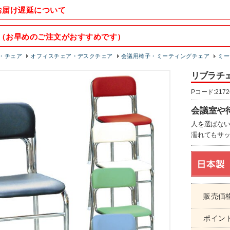
お届け遅延について
（お早めのご注文がおすすめです）
・チェア
オフィスチェア・デスクチェア
会議用椅子・ミーティングチェア
ミー
リブラチェ
Pコード:2172
会議室や
人を選ばな
濡れてもサ
販売価
ポイン