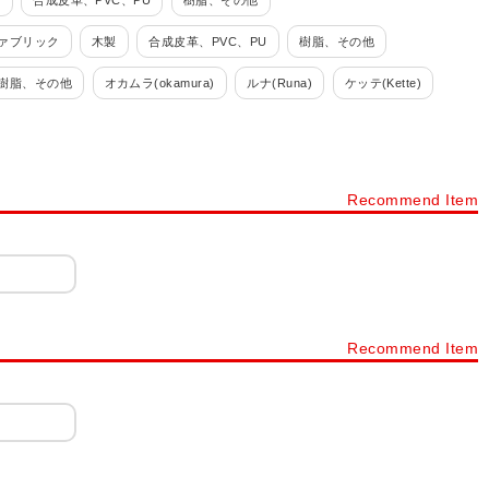
製
合成皮革、PVC、PU
樹脂、その他
ァブリック
木製
合成皮革、PVC、PU
樹脂、その他
樹脂、その他
オカムラ(okamura)
ルナ(Runa)
ケッテ(Kette)
Recommend Item
Recommend Item