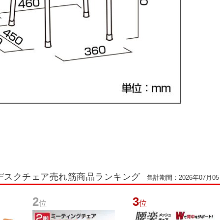
デスクチェア売れ筋商品ランキング
集計期間：2026年07月05日
2
3
位
位