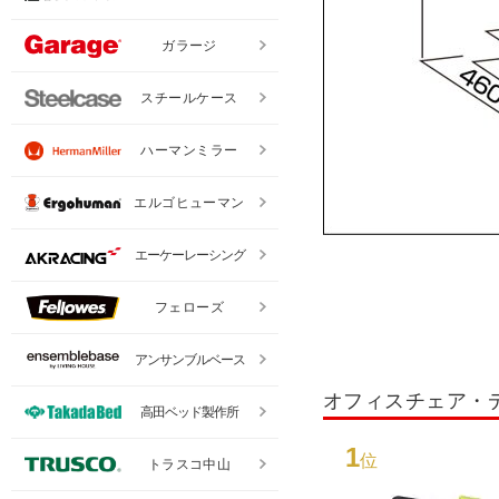
ガラージ
スチールケース
ハーマンミラー
エルゴヒューマン
エーケーレーシング
フェローズ
アンサンブルベース
オフィスチェア・
高田ベッド製作所
1
位
トラスコ中山