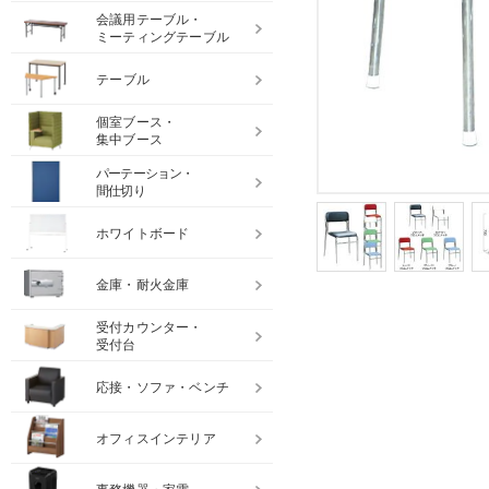
会議用テーブル・
ミーティングテーブル
テーブル
個室ブース・
集中ブース
パーテーション・
間仕切り
ホワイトボード
金庫・耐火金庫
受付カウンター・
受付台
応接・ソファ・ベンチ
オフィスインテリア