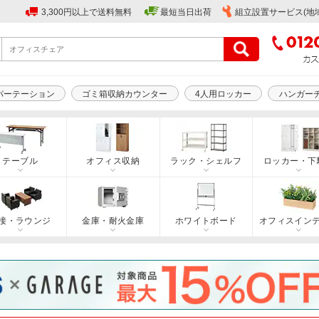
3,300円以上で送料無料
最短当日出荷
組立設置サービス(地
パーテーション
ゴミ箱収納カウンター
4人用ロッカー
ハンガー
テーブル
オフィス収納
ラック・シェルフ
ロッカー・下
接・ラウンジ
金庫・耐火金庫
ホワイトボード
オフィスイン