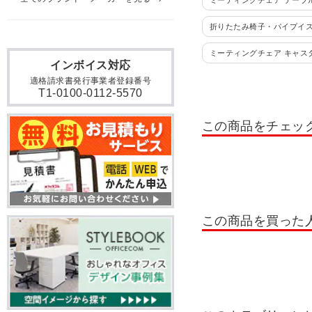
ミーティングチェア テーブ
折りたたみ椅子・パイプイ
ミーティングチェア キャス
インボイス対応
ライブス フォールディングチェア(L
適格請求書発行事業者登録番号
T1-0100-0112-5570
この商品をチェッ
この商品を買った