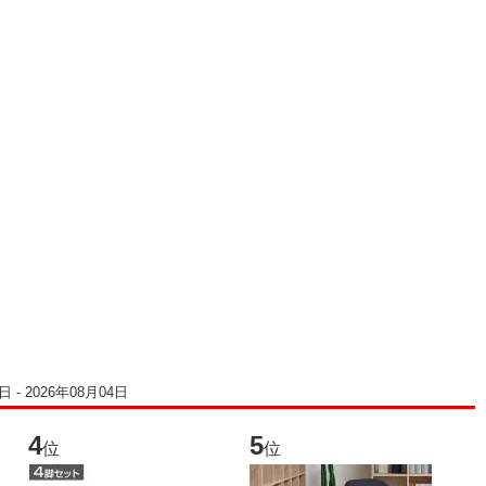
 - 2026年08月04日
4
5
6
位
位