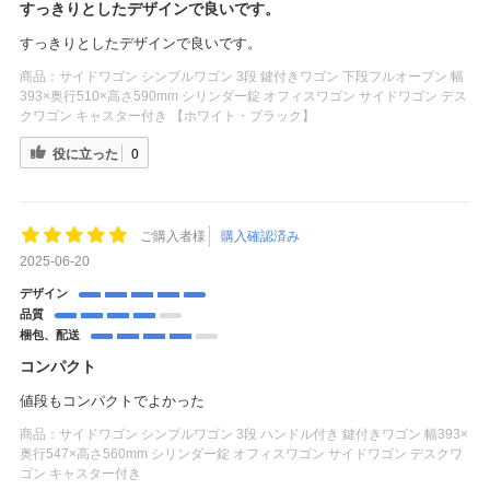
すっきりとしたデザインで良いです。
すっきりとしたデザインで良いです。
商品：
サイドワゴン シンプルワゴン 3段 鍵付きワゴン 下段フルオープン 幅
393×奥行510×高さ590mm シリンダー錠 オフィスワゴン サイドワゴン デス
クワゴン キャスター付き 【ホワイト・ブラック】
役に立った
0
ご購入者様
購入確認済み
2025-06-20
デザイン
品質
梱包、配送
コンパクト
値段もコンパクトでよかった
商品：
サイドワゴン シンプルワゴン 3段 ハンドル付き 鍵付きワゴン 幅393×
奥行547×高さ560mm シリンダー錠 オフィスワゴン サイドワゴン デスクワ
ゴン キャスター付き