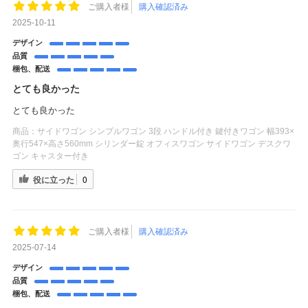
ご購入者様
購入確認済み
2025-10-11
デザイン
品質
梱包、配送
とても良かった
とても良かった
商品：
サイドワゴン シンプルワゴン 3段 ハンドル付き 鍵付きワゴン 幅393×
奥行547×高さ560mm シリンダー錠 オフィスワゴン サイドワゴン デスクワ
ゴン キャスター付き
役に立った
0
ご購入者様
購入確認済み
2025-07-14
デザイン
品質
梱包、配送