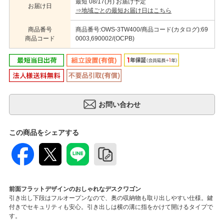
最短 08/17(月) お届け予定
お届け日
⇒地域ごとの最短お届け日はこちら
商品番号
商品番号:OWS-3TW400/商品コード(カタログ):69
商品コード
0003,690002/(OCPB)
この商品をシェアする
前面フラットデザインのおしゃれなデスクワゴン
引き出し下段はフルオープンなので、奥の収納物も取り出しやすい仕様。鍵
付きでセキュリティも安心。引き出しは横の溝に指をかけて開けるタイプで
す。