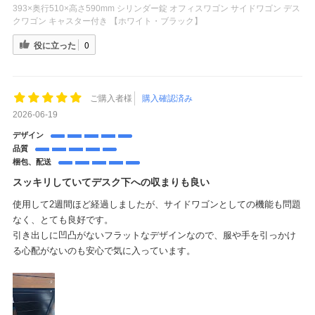
393×奥行510×高さ590mm シリンダー錠 オフィスワゴン サイドワゴン デス
クワゴン キャスター付き 【ホワイト・ブラック】
役に立った
0
ご購入者様
購入確認済み
2026-06-19
デザイン
品質
梱包、配送
スッキリしていてデスク下への収まりも良い
使用して2週間ほど経過しましたが、サイドワゴンとしての機能も問題
なく、とても良好です。
引き出しに凹凸がないフラットなデザインなので、服や手を引っかけ
る心配がないのも安心で気に入っています。