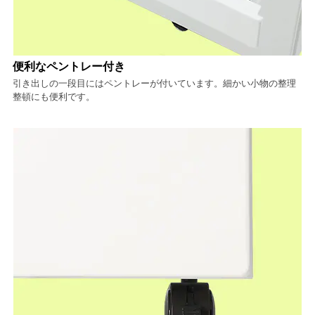
便利なペントレー付き
引き出しの一段目にはペントレーが付いています。細かい小物の整理
整頓にも便利です。