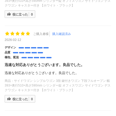
393×奥行510×高さ590mm シリンダー錠 オフィスワゴン サイドワゴン デス
クワゴン キャスター付き 【ホワイト・ブラック】
役に立った
0
ご購入者様
購入確認済み
2026-02-12
デザイン
品質
梱包、配送
迅速な対応ありがとうございます。良品でした。
迅速な対応ありがとうございます。良品でした。
商品：
サイドワゴン シンプルワゴン 3段 鍵付きワゴン 下段フルオープン 幅
393×奥行510×高さ590mm シリンダー錠 オフィスワゴン サイドワゴン デス
クワゴン キャスター付き 【ホワイト・ブラック】
役に立った
0