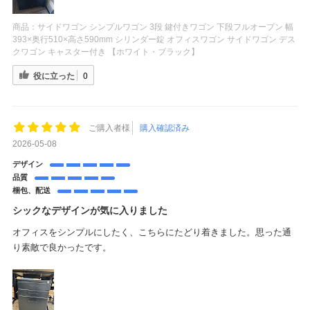
商品：
サイドワゴン シンプルワゴン 3段 鍵付きワゴン 下段フルオープン 幅
393×奥行510×高さ590mm シリンダー錠 オフィスワゴン サイドワゴン デス
クワゴン キャスター付き 【ホワイト・ブラック】
役に立った
0
ご購入者様
購入確認済み
2026-05-08
デザイン
品質
梱包、配送
シックなデザインが気に入りました
オフィスをシンプルにしたく、こちらにたどり着きました。思った通
り素敵で良かったです。