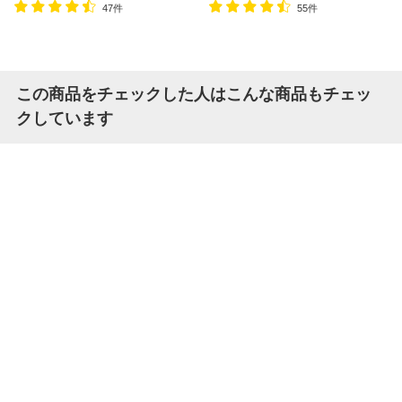
脚:ホワイト:販売終了】
天板:ホワイト/脚:ホワイト:販売
47件
55件
終了】
この商品をチェックした人はこんな商品もチェッ
クしています