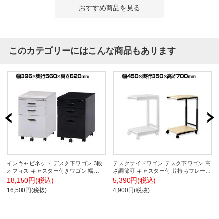
おすすめ商品を見る
このカテゴリーにはこんな商品もあります
インキャビネット デスク下ワゴン 3段
デスクサイドワゴン デスク下ワゴン 高
オフィス キャスター付きワゴン 幅
さ調節可 キャスター付 片持ちフレーム
396×奥行560×高さ620mm
シンプル 組み立て式 幅450×奥行350×
18,150円(税込)
5,390円(税込)
高さ540～700mm
16,500円(税抜)
4,900円(税抜)