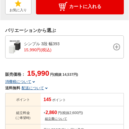
カートに入れる
お気に入り
バリエーションから選ぶ
シンプル 3段 幅393
15,990円(税込)
15,990
販売価格：
円(税抜 14,537円)
消費税について
送料無料
配送について
145
ポイント
ポイント
2,860
組立料金
+
円(税抜2,600円)
(ご希望時)
組立費について