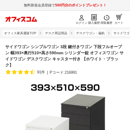
無料新規会員登録で
500円分のポイントプレゼント！
ログイン
購入履歴
閲覧履歴
カート
オフィス家具通販TOP
デスク周辺用品
デスクワゴン・脇机
サイドワゴ
サイドワゴン シンプルワゴン 3段 鍵付きワゴン 下段フルオープ
ン 幅393×奥行510×高さ590mm シリンダー錠 オフィスワゴン サ
イドワゴン デスクワゴン キャスター付き 【ホワイト・ブラッ
ク】
91件
Pコード:216991