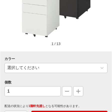
1
/
13
カラー
個数
配送の状況により
1階軒先渡し
となる可能性があります。