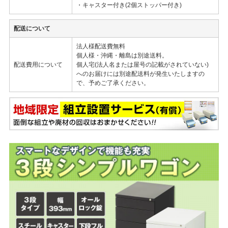
・キャスター付き(2個ストッパー付き)
配送について
法人様配送費無料
個人様・沖縄・離島は別途送料。
配送費用について
個人宅(法人名または屋号の記載がされていない)
へのお届けには別途配送料が発生いたしますの
で、予めご了承ください。