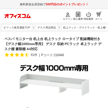
無料新規会員登録で
500円分のポイントプレゼント！
ログイン
購入履歴
閲覧履歴
カート
オフィス家具通販TOP
デスク周辺用品
机上ラック・デスクラック・机上棚
ペスパ モニター台 机上台 机上ラック ロータイプ 配線機能付き
【デスク幅1000mm専用】 デスク 収納 PCラック 卓上ラック デ
スク棚 書類棚 A4対応
61件
Pコード:216948