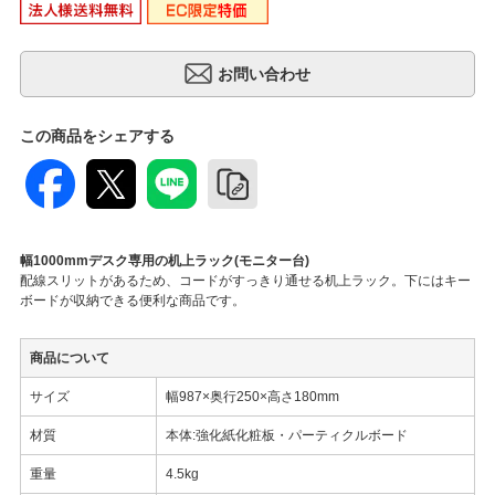
この商品をシェアする
幅1000mmデスク専用の机上ラック(モニター台)
配線スリットがあるため、コードがすっきり通せる机上ラック。下にはキー
ボードが収納できる便利な商品です。
商品について
サイズ
幅987×奥行250×高さ180mm
材質
本体:強化紙化粧板・パーティクルボード
重量
4.5kg