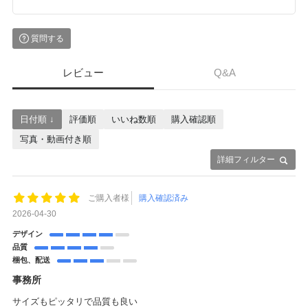
質問する
レビュー
Q&A
日付順 ↓
評価順
いいね数順
購入確認順
写真・動画付き順
詳細フィルター
ご購入者様
購入確認済み
2026-04-30
デザイン
品質
梱包、配送
事務所
サイズもピッタリで品質も良い