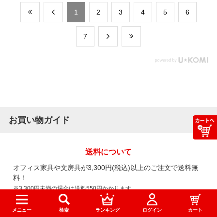
​1
​2
​3
​4
​5
​6
​7
お買い物ガイド
送料について
オフィス家具や文房具が3,300円(税込)以上のご注文で送料無
料！
※3,300円未満の場合は送料550円かかります。
メニュー
検索
ランキング
ログイン
カート