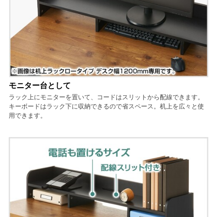
モニター台として
ラック上にモニターを置いて、コードはスリットから配線できます。
キーボードはラック下に収納できるので省スペース。机上を広々と使
用できます。