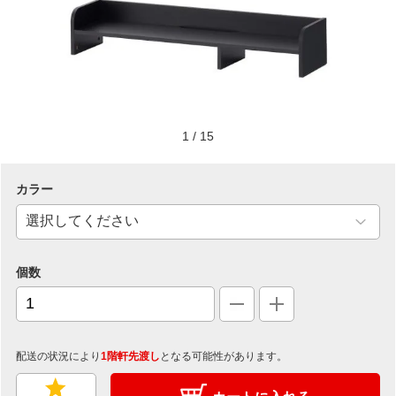
1
/
15
カラー
個数
配送の状況により
1階軒先渡し
となる可能性があります。