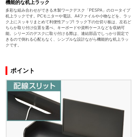
機能的な机上ラック
多彩な組み合わせができる木製ワークデスク「PESPA」のロータイプ
机上ラックです。PCモニターや電話、A4ファイルや小物などを、ラッ
ク上にスッキリまとめて利便性アップ! ラック下の仕切り板は、左右ど
ちらか取り付け位置を選べ、キーボードや資料ケースなどを収納可
能。シリーズのデスクに取り付ける際は、連結部品でしっかり固定で
きるので倒れる心配もなく、シンプルな設計ながら機能的な机上ラッ
クです。
ポイント