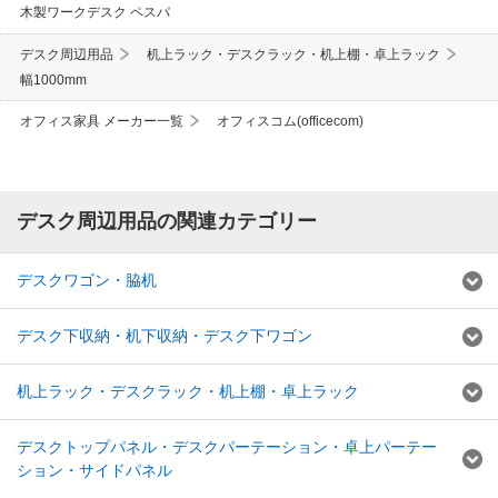
木製ワークデスク ペスパ
デスク周辺用品
机上ラック・デスクラック・机上棚・卓上ラック
幅1000mm
オフィス家具 メーカー一覧
オフィスコム(officecom)
デスク周辺用品の関連カテゴリー
デスクワゴン・脇机
デスク下収納・机下収納・デスク下ワゴン
机上ラック・デスクラック・机上棚・卓上ラック
デスクトップパネル・デスクパーテーション・卓上パーテー
ション・サイドパネル