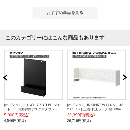
おすすめ商品を見る
このカテゴリーにはこんな商品もあります
[オプション]コイズミ GENTLER ジェ
[オプション]US-084KT W4 | US-1 US-
ントラー 電動昇降デスク用タブレット
2 US-1S 机上棚 机上ラック 幅800mm
ラック 幅260×奥行51×高さ300mm
用 デスク 収納 幅800×奥行275×高さ
5,000円(税込)
29,390円(税込)
400mm プラス(PLUS)
4,546円(税抜)
26,719円(税抜)