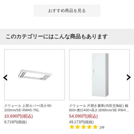
おすすめ商品を見る
このカテゴリーにはこんな商品もあります
クウォール 上部カバー/高さ60-
クウォール 片開き書庫(内筒交換錠) 幅
100mm/SE-RW45-TKL
600×奥行400×高さ1800mm/SE-RW4-
18H60 ホワイト 【国産】【完成品】
10,690円(税込)
54,090円(税込)
9,719円(税抜)
49,173円(税抜)
2件