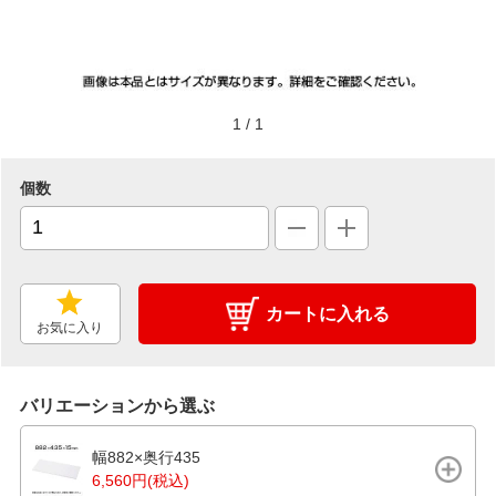
1
/
1
個数
カートに入れる
お気に入り
バリエーションから選ぶ
幅882×奥行435
6,560円(税込)