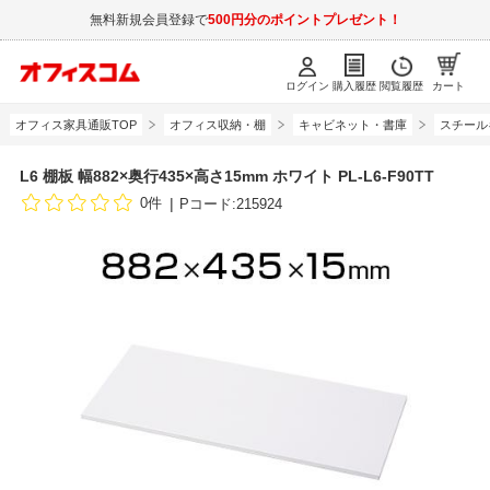
無料新規会員登録で
500円分のポイントプレゼント！
ログイン
購入履歴
閲覧履歴
カート
オフィス家具通販TOP
オフィス収納・棚
キャビネット・書庫
スチール
L6 棚板 幅882×奥行435×高さ15mm ホワイト PL-L6-F90TT
0件
Pコード:215924