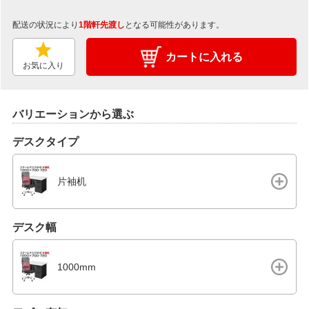
配送の状況により
1階軒先渡し
となる可能性があります。
カートに入れる
お気に入り
バリエーションから選ぶ
デスクタイプ
片袖机
デスク幅
1000mm