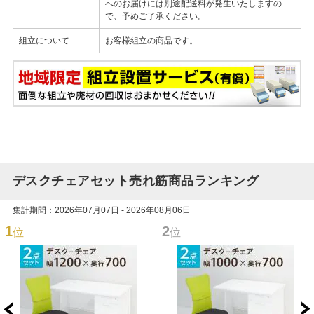
へのお届けには別途配送料が発生いたしますの
で、予めご了承ください。
組立について
お客様組立の商品です。
デスクチェアセット売れ筋商品ランキング
集計期間：2026年07月07日 - 2026年08月06日
1
2
位
位