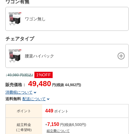
ワゴン有無
ワゴン無し
チェアタイプ
腰楽ハイバック
↓
1%OFF
49,980
円(税込)
49,480
販売価格：
円(税抜 44,982円)
消費税について
送料無料
配送について
449
ポイント
ポイント
7,150
組立料金
+
円(税抜6,500円)
(ご希望時)
組立費について