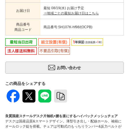
最短 08/19(水) お届け予定
お届け日
⇒地域ごとの最短お届け日はこちら
商品番号
商品番号:SH107K-hf98/(OCPB)
商品コード
この商品をシェアする
良質国産スチールデスク片袖机×腰を楽にするハイバックメッシュチェア
デスクは国産品質&スマートデザイン。薄型引き出し・配線ホール、袖箱に
オールロック錠を搭載。チェアは可動式のもっちりランバー&反力ベルトが