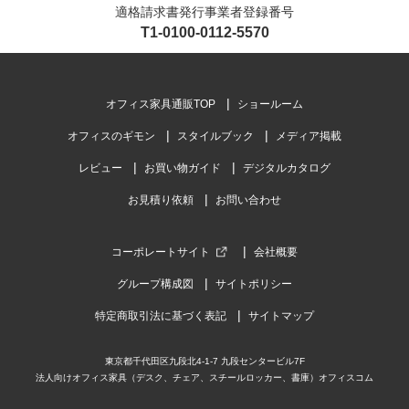
適格請求書発行事業者登録番号
T1-0100-0112-5570
オフィス家具通販TOP
ショールーム
オフィスのギモン
スタイルブック
メディア掲載
レビュー
お買い物ガイド
デジタルカタログ
お見積り依頼
お問い合わせ
コーポレートサイト
会社概要
グループ構成図
サイトポリシー
特定商取引法に基づく表記
サイトマップ
東京都千代田区九段北4-1-7 九段センタービル7F
法人向けオフィス家具（デスク、チェア、スチールロッカー、書庫）オフィスコム