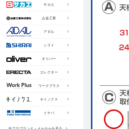
サカエ
山金工業
アダル
シライ
オリバー
エレクター
ワークプラス
キイノクス
イナバ
全てのブランド・メーカーを見る