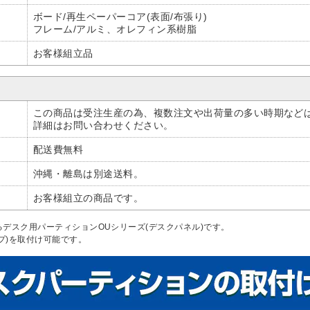
ボード/再生ペーパーコア(表面/布張り)
フレーム/アルミ、オレフィン系樹脂
お客様組立品
この商品は受注生産の為、複数注文や出荷量の多い時期など
詳細はお問い合わせください。
配送費無料
沖縄・離島は別途送料。
お客様組立の商品です。
デスク用パーティションOUシリーズ(デスクパネル)です。
イプ)を取付け可能です。