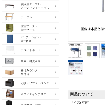
会議用テーブル・
ミーティングテーブル
テーブル
個室ブース・
集中ブース
パーテーション・
間仕切り
ホワイトボード
金庫・耐火金庫
受付カウンター・
受付台
応接・ソファ・ベンチ
商品について
オフィスインテリア
サイズ(本体)