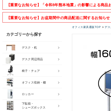
【重要なお知らせ】「令和8年熊本地震」の影響による商品
【重要なお知らせ】お盆期間中の商品配送に関するお知らせ
オフィス家具通販TOP
デス
カテゴリーから探す
デスク・机
デスク周辺用品
椅子・チェア
オフィス収納・棚
ロッカー
下駄箱・
シューズボックス