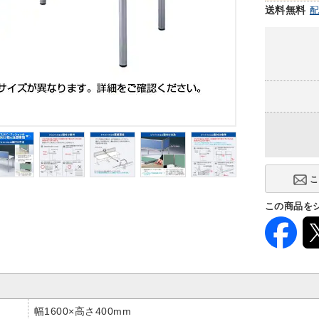
送料無料
この商品を
幅1600×高さ400mm