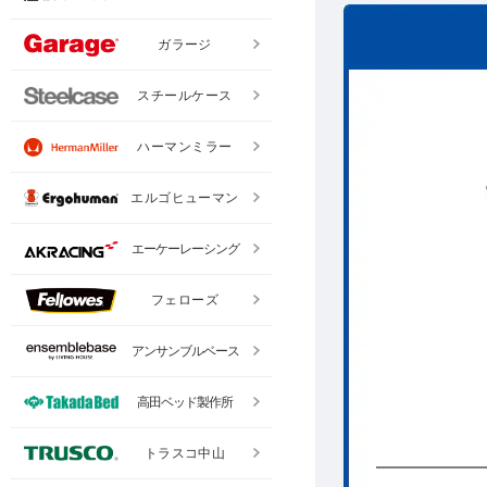
ガラージ
スチールケース
ハーマンミラー
エルゴヒューマン
エーケーレーシング
フェローズ
アンサンブルベース
高田ベッド製作所
トラスコ中山