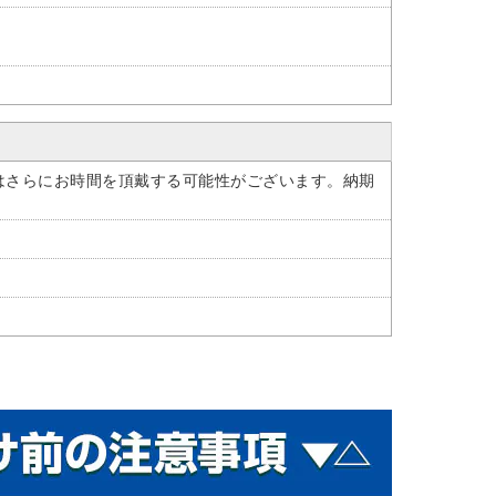
はさらにお時間を頂戴する可能性がございます。納期