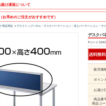
お届け遅延について
（お早めのご注文がおすすめです）
ク周辺用品
デスクトップパネル・デスクパーテーション・卓上パーテーション・サ
デスクパネル
Pコード:2043
販売価
ポイン
お届け
商品番
商品コー