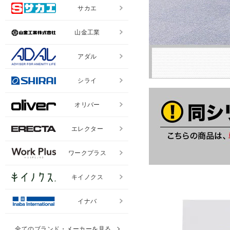
サカエ
山金工業
アダル
シライ
オリバー
エレクター
ワークプラス
キイノクス
イナバ
全てのブランド・メーカーを見る