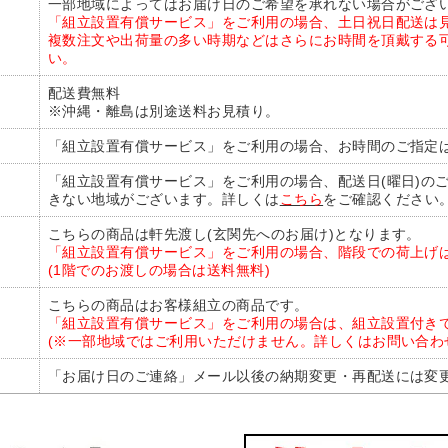
一部地域によってはお届け日のご希望を承れない場合がござ
「組立設置有償サービス」をご利用の場合、土日祝日配送は
複数注文や出荷量の多い時期などはさらにお時間を頂戴する
い。
配送費無料
※沖縄・離島は別途送料お見積り。
「組立設置有償サービス」をご利用の場合、お時間のご指定は
「組立設置有償サービス」をご利用の場合、配送日(曜日)の
きない地域がございます。詳しくは
こちら
をご確認ください
こちらの商品は軒先渡し(玄関先へのお届け)となります。
「組立設置有償サービス」をご利用の場合、階段での荷上げ
(1階でのお渡しの場合は送料無料)
こちらの商品はお客様組立の商品です。
「組立設置有償サービス」をご利用の場合は、組立設置付き
(※一部地域ではご利用いただけません。詳しくはお問い合わ
「お届け日のご連絡」メール以後の納期変更・再配送には変更