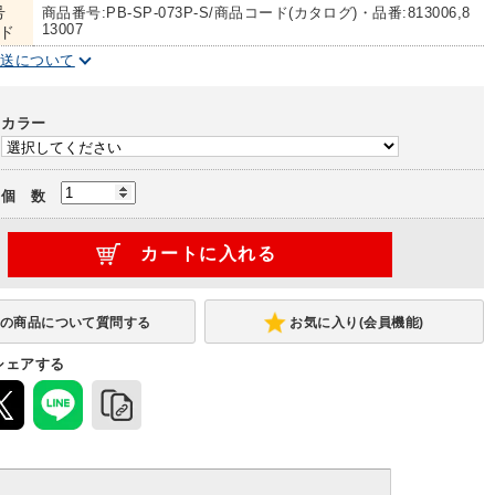
号
商品番号:PB-SP-073P-S/商品コード(カタログ)・品番:813006,8
13007
ド
配送について
カラー
個 数
お気に入り(会員機能)
シェアする