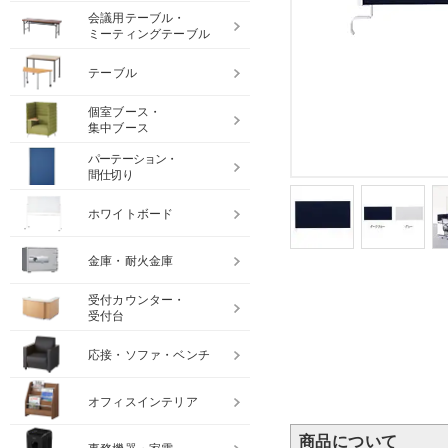
会議用テーブル・
ミーティングテーブル
テーブル
個室ブース・
集中ブース
パーテーション・
間仕切り
ホワイトボード
金庫・耐火金庫
受付カウンター・
受付台
応接・ソファ・ベンチ
オフィスインテリア
商品について