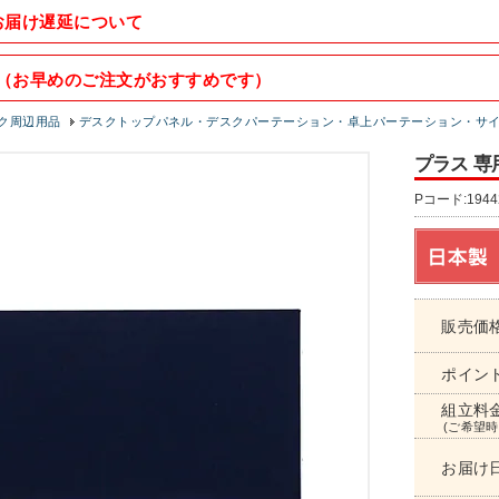
お届け遅延について
（お早めのご注文がおすすめです）
ク周辺用品
デスクトップパネル・デスクパーテーション・卓上パーテーション・サ
プラス 専
Pコード:1944
販売価
ポイン
組立料
(ご希望時
お届け