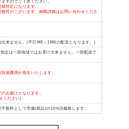
いますのでご了承ください。
見積対応になります。
可能性がございます。納期詳細はお問い合わせくださ
出来ません。(平日9時～18時の配送となります。)
ご指定は一部地域ではお受け出来ません。一部配送で
。
は別途費用が発生いたします。
でのお届けとなります。
せください)
手数料として売価(税込)の10%頂戴致します。