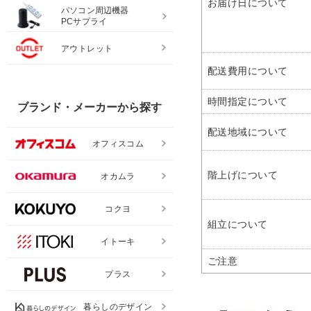
お届け日について
パソコン周辺機器
PCサプライ
アウトレット
配送費用について
時間指定について
ブランド・メーカーから探す
配送地域について
オフィスコム
階上げについて
オカムラ
コクヨ
組立について
イトーキ
ご注意
プラス
暮らしのデザイン