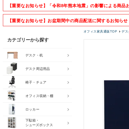
【重要なお知らせ】「令和8年熊本地震」の影響による商品
【重要なお知らせ】お盆期間中の商品配送に関するお知らせ
オフィス家具通販TOP
デス
カテゴリーから探す
デスク・机
デスク周辺用品
椅子・チェア
オフィス収納・棚
ロッカー
下駄箱・
シューズボックス