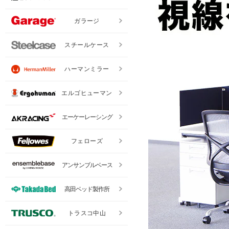
ガラージ
スチールケース
ハーマンミラー
エルゴヒューマン
エーケーレーシング
フェローズ
アンサンブルベース
高田ベッド製作所
トラスコ中山