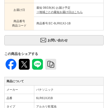
最短 08/19(水) お届け予定
お届け日
⇒地域ごとの最短お届け日はこちら
商品番号
商品番号:EC-6LR61XJ-1B
商品コード
この商品をシェアする
商品について
メーカー
パナソニック
品番
6LR61XJ/1B
タイプ
アルカリ乾電池