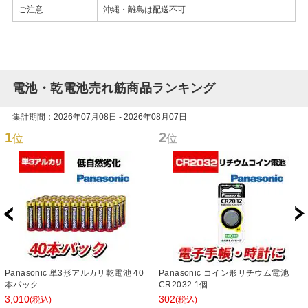
ご注意
沖縄・離島は配送不可
電池・乾電池売れ筋商品ランキング
集計期間：2026年07月08日 - 2026年08月07日
1
2
位
位
Panasonic 単3形アルカリ乾電池 40
Panasonic コイン形リチウム電池
本パック
CR2032 1個
3,010
302
(税込)
(税込)