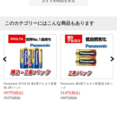
おすすめ商品を見る
このカテゴリーにはこんな商品もあります
Panasonic EVOLTA 単2形アルカリ乾電
Panasonic 単5形アルカリ乾電池 2本パ
池 2本パック
ック
497円(税込)
314円(税込)
452円(税抜)
286円(税抜)