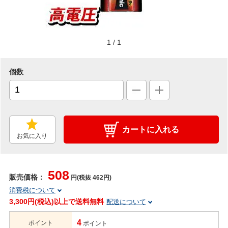
1
/
1
個数
カートに入れる
お気に入り
508
販売価格：
円(税抜 462円)
消費税について
3,300円(税込)以上で送料無料
配送について
4
ポイント
ポイント