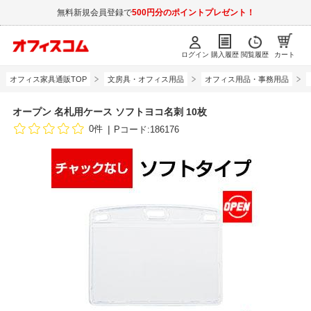
無料新規会員登録で
500円分のポイントプレゼント！
ログイン
購入履歴
閲覧履歴
カート
オフィス家具通販TOP
文房具・オフィス用品
オフィス用品・事務用品
オープン 名札用ケース ソフトヨコ名刺 10枚
0件
Pコード:186176