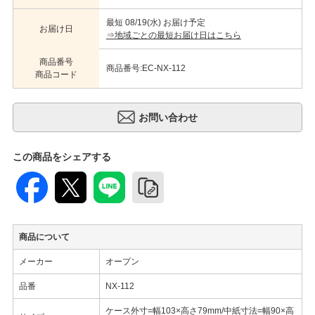
最短 08/19(水) お届け予定
お届け日
⇒地域ごとの最短お届け日はこちら
商品番号
商品番号:EC-NX-112
商品コード
この商品をシェアする
商品について
メーカー
オープン
品番
NX-112
ケース外寸=幅103×高さ79mm/中紙寸法=幅90×高