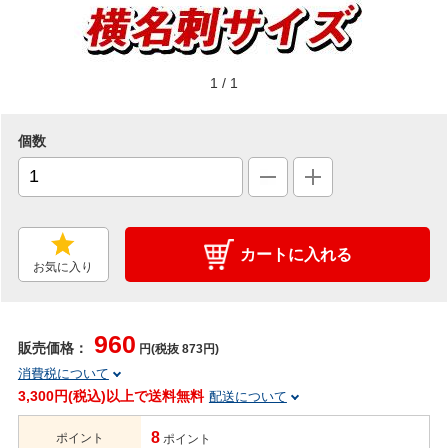
1
/
1
個数
カートに入れる
お気に入り
960
販売価格：
円(税抜 873円)
消費税について
3,300円(税込)以上で送料無料
配送について
8
ポイント
ポイント