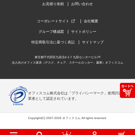
お見積り依頼
お問い合わせ
コーポレートサイト
会社概要
グループ構成図
サイトポリシー
特定商取引法に基づく表記
サイトマップ
東京都千代田区九段北4-1-7 九段センタービル7F
法人向けオフィス家具（デスク、チェア、スチールロッカー、書庫）オフィスコム
オフィスコム株式会社は「プライバシーマーク」使用許諾事
業者として認定されています。
Copyright(C) 2007-2026 オフィスコム All rights reserved.