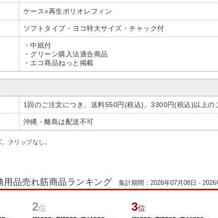
ケース=再生ポリオレフィン
ソフトタイプ・ヨコ特大サイズ・チャック付
・中紙付
・グリーン購入法適合商品
・エコ商品ねっと掲載
1回のご注文につき、送料550円(税込)。3300円(税込)以上
沖縄・離島は配送不可
ズ。クリップなし。
務用品売れ筋商品ランキング
集計期間：2026年07月08日 - 202
2
3
位
位