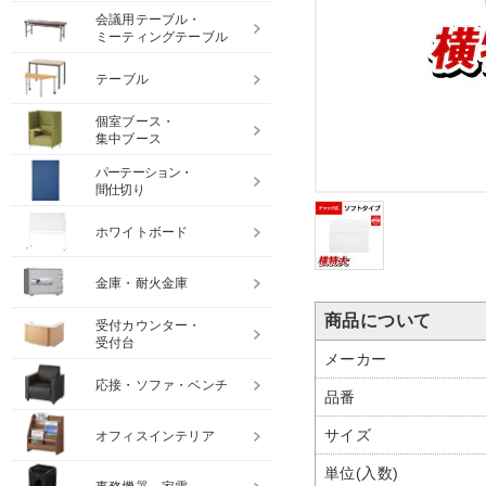
会議用テーブル・
ミーティングテーブル
テーブル
個室ブース・
集中ブース
パーテーション・
間仕切り
ホワイトボード
金庫・耐火金庫
商品について
受付カウンター・
受付台
メーカー
応接・ソファ・ベンチ
品番
サイズ
オフィスインテリア
単位(入数)