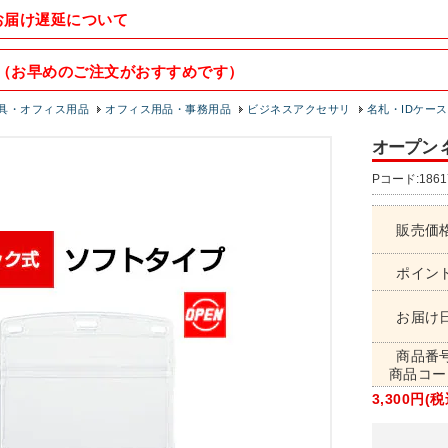
お届け遅延について
（お早めのご注文がおすすめです）
具・オフィス用品
オフィス用品・事務用品
ビジネスアクセサリ
名札・IDケース
オープン 
Pコード:1861
販売価
ポイン
お届け
商品番
商品コー
3,300円