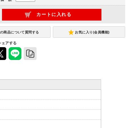
お気に入り(会員機能)
シェアする