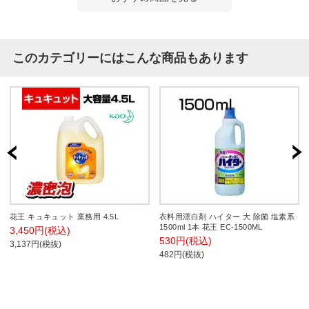
このカテゴリーにはこんな商品もあります
花王 キュキュット 業務用 4.5L
衣料用漂白剤 ハイター 大 除菌 塩素系
1500ml 1本 花王 EC-1500ML
3,450円(税込)
530円(税込)
3,137円(税抜)
482円(税抜)