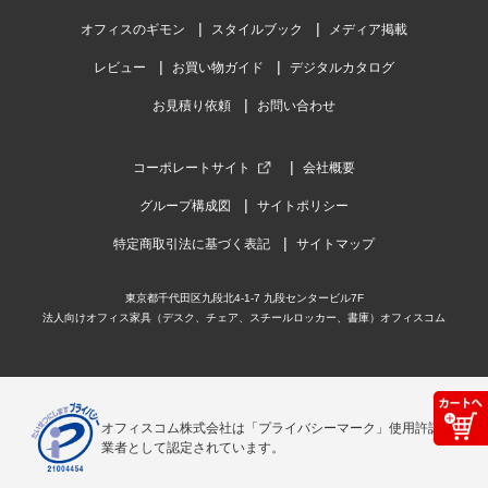
オフィスのギモン
スタイルブック
メディア掲載
レビュー
お買い物ガイド
デジタルカタログ
お見積り依頼
お問い合わせ
コーポレートサイト
会社概要
グループ構成図
サイトポリシー
特定商取引法に基づく表記
サイトマップ
東京都千代田区九段北4-1-7 九段センタービル7F
法人向けオフィス家具（デスク、チェア、スチールロッカー、書庫）オフィスコム
オフィスコム株式会社は「プライバシーマーク」使用許諾事
業者として認定されています。