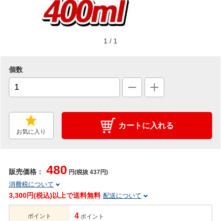
1
/
1
個数
カートに入れる
お気に入り
480
販売価格：
円(税抜 437円)
消費税について
3,300円(税込)以上で送料無料
配送について
4
ポイント
ポイント