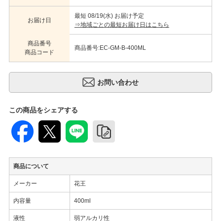
最短 08/19(水) お届け予定
お届け日
⇒地域ごとの最短お届け日はこちら
商品番号
商品番号:EC-GM-B-400ML
商品コード
この商品をシェアする
商品について
メーカー
花王
内容量
400ml
液性
弱アルカリ性