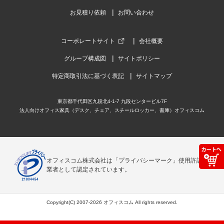
お見積り依頼
お問い合わせ
コーポレートサイト
会社概要
グループ構成図
サイトポリシー
特定商取引法に基づく表記
サイトマップ
東京都千代田区九段北4-1-7 九段センタービル7F
法人向けオフィス家具（デスク、チェア、スチールロッカー、書庫）オフィスコム
オフィスコム株式会社は「プライバシーマーク」使用許諾事
業者として認定されています。
Copyright(C) 2007-2026 オフィスコム All rights reserved.