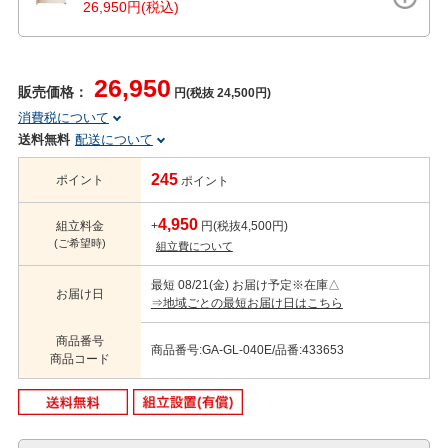
26,950円(税込)
26,950
販売価格：
円(税抜 24,500円)
消費税について
送料無料
配送について
245
ポイント
ポイント
4,950
組立料金
+
円(税抜4,500円)
(ご希望時)
組立費について
最短 08/21(金) お届け予定
※在庫△
お届け日
⇒地域ごとの最短お届け日はこちら
商品番号
商品番号:GA-GL-040E/品番:433653
商品コード