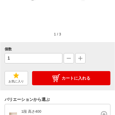
1
/
3
個数
カートに入れる
お気に入り
バリエーションから選ぶ
1段 高さ400