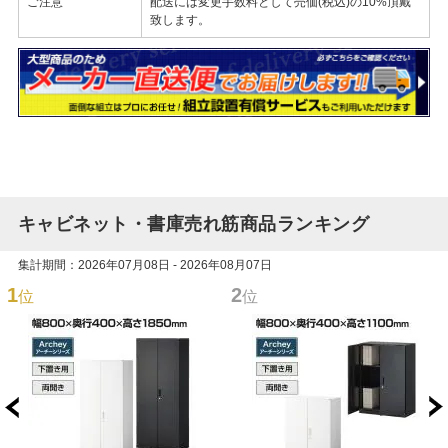
ご注意
配送には変更手数料として売価(税込)の10%頂戴
致します。
キャビネット・書庫売れ筋商品ランキング
集計期間：2026年07月08日 - 2026年08月07日
1
2
位
位