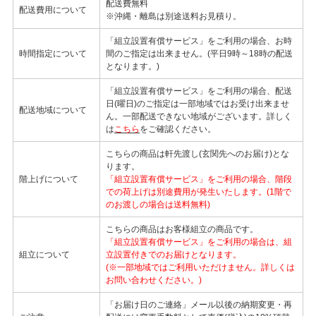
配送費無料
配送費用について
※沖縄・離島は別途送料お見積り。
「組立設置有償サービス」をご利用の場合、お時
時間指定について
間のご指定は出来ません。(平日9時～18時の配送
となります。)
「組立設置有償サービス」をご利用の場合、配送
日(曜日)のご指定は一部地域ではお受け出来ませ
配送地域について
ん。一部配送できない地域がございます。詳しく
は
こちら
をご確認ください。
こちらの商品は軒先渡し(玄関先へのお届け)とな
ります。
階上げについて
「組立設置有償サービス」をご利用の場合、階段
での荷上げは別途費用が発生いたします。(1階で
のお渡しの場合は送料無料)
こちらの商品はお客様組立の商品です。
「組立設置有償サービス」をご利用の場合は、組
組立について
立設置付きでのお届けとなります。
(※一部地域ではご利用いただけません。詳しくは
お問い合わせください。)
「お届け日のご連絡」メール以後の納期変更・再