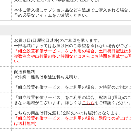
本体ご購入後にオプション品などを追加でご購入される場合
予め必要なアイテムをご確認ください。
お届け日(日曜祝日以外)のご希望を承ります。
一部地域によってはお届け日のご希望を承れない場合がござ
「組立設置有償サービス」をご利用の場合、土日祝日配送は
複数注文や出荷量の多い時期などはさらにお時間を頂戴する
い。
配送費無料
※沖縄・離島は別途送料お見積り。
「組立設置有償サービス」をご利用の場合、お時間のご指定は
「組立設置有償サービス」をご利用の場合、配送日(曜日)の
きない地域がございます。詳しくは
こちら
をご確認ください
こちらの商品は軒先渡し(玄関先へのお届け)となります。
「組立設置有償サービス」をご利用の場合、階段での荷上げは
は送料無料)