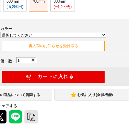
600mm
700mm
800mm
(-5,280円)
(+4,400円)
カラー
個 数
お気に入り(会員機能)
シェアする