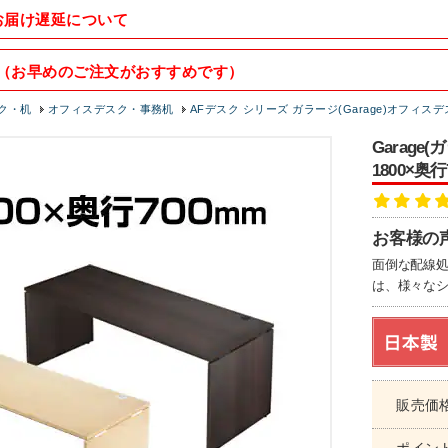
お届け遅延について
（お早めのご注文がおすすめです）
ク・机
オフィスデスク・事務机
AFデスク シリーズ ガラージ(Garage)オフィス
Garage
1800×奥行
お客様の
面倒な配線
は、様々なシ
販売価