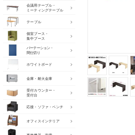
会議用テーブル・
ミーティングテーブル
テーブル
個室ブース・
集中ブース
パーテーション・
間仕切り
ホワイトボード
金庫・耐火金庫
受付カウンター・
受付台
応接・ソファ・ベンチ
オフィスインテリア