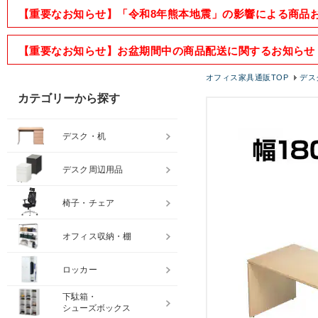
【重要なお知らせ】「令和8年熊本地震」の影響による商品
【重要なお知らせ】お盆期間中の商品配送に関するお知らせ
オフィス家具通販TOP
デス
カテゴリーから探す
デスク・机
デスク周辺用品
椅子・チェア
オフィス収納・棚
ロッカー
下駄箱・
シューズボックス