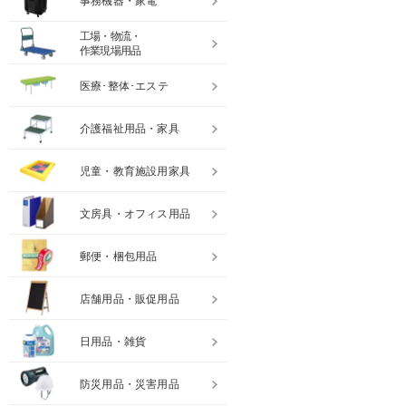
事務機器・家電
工場・物流・
作業現場用品
医療･整体･エステ
介護福祉用品・家具
児童・教育施設用家具
文房具・オフィス用品
郵便・梱包用品
店舗用品・販促用品
日用品・雑貨
防災用品・災害用品