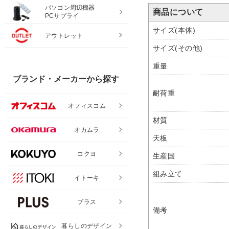
パソコン周辺機器
商品について
PCサプライ
サイズ(本体)
アウトレット
サイズ(その他)
重量
ブランド・メーカーから探す
耐荷重
オフィスコム
材質
オカムラ
天板
コクヨ
生産国
組み立て
イトーキ
プラス
備考
暮らしのデザイン