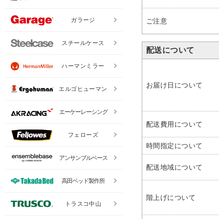
ガラージ
ご注意
スチールケース
配送について
ハーマンミラー
お届け日について
エルゴヒューマン
エーケーレーシング
配送費用について
フェローズ
時間指定について
アンサンブルベース
配送地域について
高田ベッド製作所
階上げについて
トラスコ中山