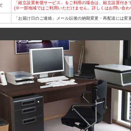
「組立設置有償サービス」をご利用の場合は、組立設置付き
て
(※一部地域ではご利用いただけません。詳しくはお問い合わ
「お届け日のご連絡」メール以後の納期変更・再配送には変更