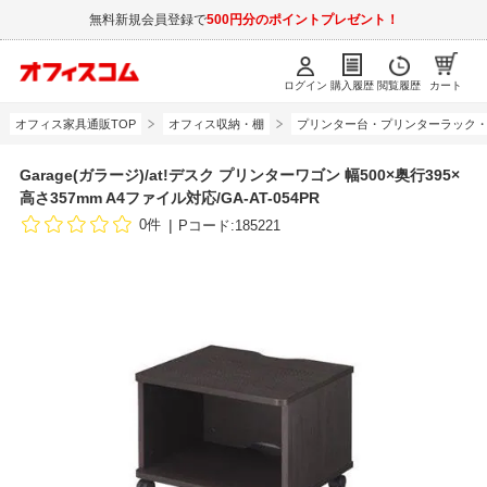
無料新規会員登録で
500円分のポイントプレゼント！
ログイン
購入履歴
閲覧履歴
カート
オフィス家具通販TOP
オフィス収納・棚
プリンター台・プリンターラック
Garage(ガラージ)/at!デスク プリンターワゴン 幅500×奥行395×
高さ357mm A4ファイル対応/GA-AT-054PR
0件
Pコード:185221