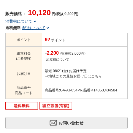
10,120
販売価格：
円(税抜 9,200円)
消費税について
送料無料
配送について
92
ポイント
ポイント
2,200
組立料金
+
円(税抜2,000円)
(ご希望時)
組立費について
最短 08/21(金) お届け予定
お届け日
⇒地域ごとの最短お届け日はこちら
商品番号
商品番号:GA-AT-054PR/品番:414853,434584
商品コード