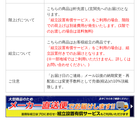
こちらの商品は軒先渡し(玄関先へのお届け)とな
ります。
階上げについて
「組立設置有償サービス」をご利用の場合、階段
での荷上げは別途費用が発生いたします。(1階で
のお渡しの場合は送料無料)
こちらの商品はお客様組立の商品です。
「組立設置有償サービス」をご利用の場合は、組
組立について
立設置付きでのお届けとなります。
(※一部地域ではご利用いただけません。詳しくは
お問い合わせください。)
「お届け日のご連絡」メール以後の納期変更・再
ご注意
配送には変更手数料として売価(税込)の10%頂戴
致します。