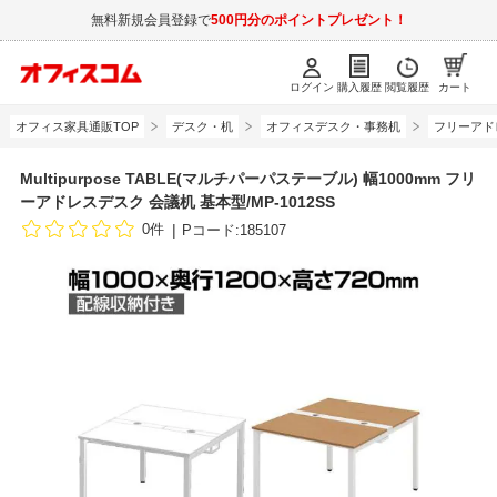
無料新規会員登録で
500円分のポイントプレゼント！
ログイン
購入履歴
閲覧履歴
カート
オフィス家具通販TOP
デスク・机
オフィスデスク・事務机
フリーアド
Multipurpose TABLE(マルチパーパステーブル) 幅1000mm フリ
ーアドレスデスク 会議机 基本型/MP-1012SS
0件
Pコード:185107