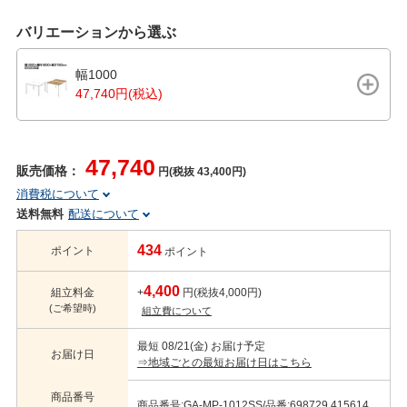
バリエーションから選ぶ
幅1000
47,740円(税込)
47,740
販売価格：
円(税抜 43,400円)
消費税について
送料無料
配送について
434
ポイント
ポイント
4,400
組立料金
+
円(税抜4,000円)
(ご希望時)
組立費について
最短 08/21(金) お届け予定
お届け日
⇒地域ごとの最短お届け日はこちら
商品番号
商品番号:GA-MP-1012SS/品番:698729,415614