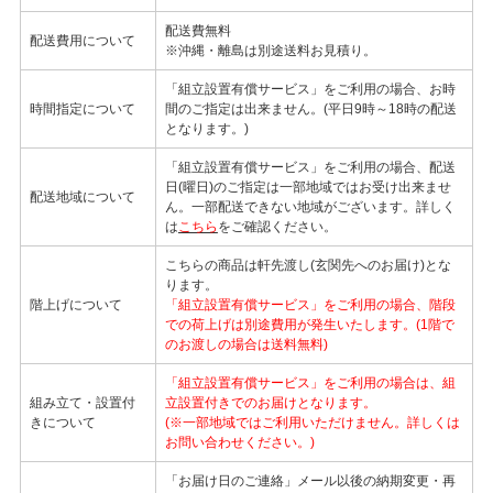
配送費無料
配送費用について
※沖縄・離島は別途送料お見積り。
「組立設置有償サービス」をご利用の場合、お時
時間指定について
間のご指定は出来ません。(平日9時～18時の配送
となります。)
「組立設置有償サービス」をご利用の場合、配送
日(曜日)のご指定は一部地域ではお受け出来ませ
配送地域について
ん。一部配送できない地域がございます。詳しく
は
こちら
をご確認ください。
こちらの商品は軒先渡し(玄関先へのお届け)とな
ります。
階上げについて
「組立設置有償サービス」をご利用の場合、階段
での荷上げは別途費用が発生いたします。(1階で
のお渡しの場合は送料無料)
「組立設置有償サービス」をご利用の場合は、組
組み立て・設置付
立設置付きでのお届けとなります。
きについて
(※一部地域ではご利用いただけません。詳しくは
お問い合わせください。)
「お届け日のご連絡」メール以後の納期変更・再