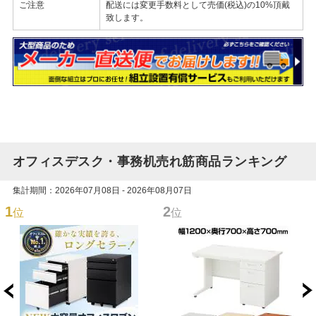
ご注意
配送には変更手数料として売価(税込)の10%頂戴
致します。
オフィスデスク・事務机売れ筋商品ランキング
集計期間：2026年07月08日 - 2026年08月07日
1
2
位
位