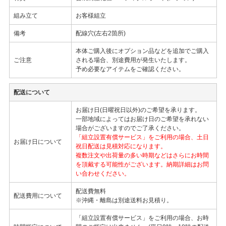
組み立て
お客様組立
備考
配線穴(左右2箇所)
本体ご購入後にオプション品などを追加でご購入
ご注意
される場合、別途費用が発生いたします。
予め必要なアイテムをご確認ください。
配送について
お届け日(日曜祝日以外)のご希望を承ります。
一部地域によってはお届け日のご希望を承れない
場合がございますのでご了承ください。
「組立設置有償サービス」をご利用の場合、土日
お届け日について
祝日配送は見積対応になります。
複数注文や出荷量の多い時期などはさらにお時間
を頂戴する可能性がございます。納期詳細はお問
い合わせください。
配送費無料
配送費用について
※沖縄・離島は別途送料お見積り。
「組立設置有償サービス」をご利用の場合、お時