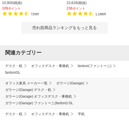
ト・ブラック】
10,900(税抜)
23,628(税抜)
109
236
ポイント
ポイント
729件
1,188件
売れ筋商品ランキングをもっと見る
関連カテゴリー
デスク・机
オフィスデスク・事務机
fantoni(ファントーニ)
fantoniGL
オフィス家具 メーカー一覧
ガラージ(Garage)
ガラージ(Garage) デスク・机
ガラージ(Garage) オフィスデスク・事務机
ガラージ(Garage) ファントーニ(fantoni) GL
デスク・机
オフィスデスク・事務机
平机