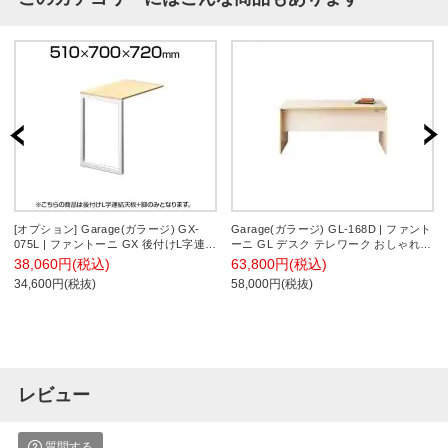
[オプション] Garage(ガラージ) GX-
Garage(ガラージ) GL-168D | ファント
075L | ファントーニ GX 後付けL字連結
ーニ GL デスク テレワーク おしゃれ
天板+脚 デスク用 幅510×奥行700×高さ
パネル脚 幅1600×奥行800×高さ720mm
38,060円(税込)
63,800円(税込)
720mm
34,600円(税抜)
58,000円(税抜)
レビュー
質問する