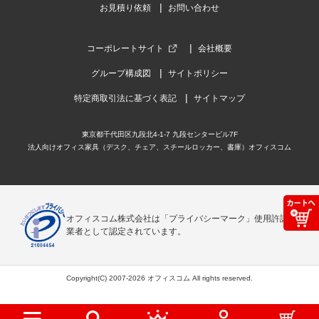
お見積り依頼
お問い合わせ
コーポレートサイト
会社概要
グループ構成図
サイトポリシー
特定商取引法に基づく表記
サイトマップ
東京都千代田区九段北4-1-7 九段センタービル7F
法人向けオフィス家具（デスク、チェア、スチールロッカー、書庫）オフィスコム
オフィスコム株式会社は「プライバシーマーク」使用許諾事
業者として認定されています。
Copyright(C) 2007-2026 オフィスコム All rights reserved.