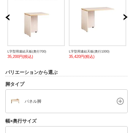
L字型用連結天板(奥行700)
L字型用連結天板(奥行1000)
35,200円(税込)
35,420円(税込)
5
バリエーションから選ぶ
脚タイプ
パネル脚
幅×奥行サイズ