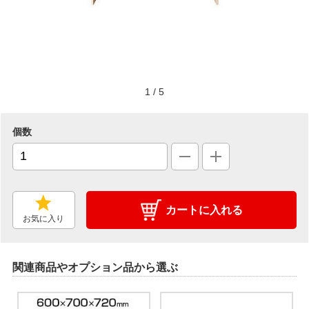
1
/
5
個数
カートに入れる
お気に入り
関連商品やオプション品から選ぶ