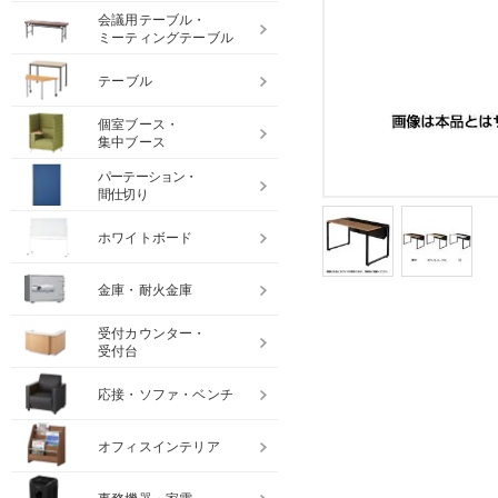
会議用テーブル・
ミーティングテーブル
テーブル
個室ブース・
集中ブース
パーテーション・
間仕切り
ホワイトボード
金庫・耐火金庫
受付カウンター・
受付台
応接・ソファ・ベンチ
オフィスインテリア