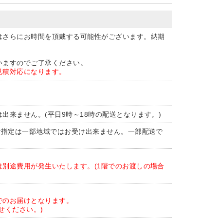
はさらにお時間を頂戴する可能性がございます。納期
いますのでご了承ください。
見積対応になります。
出来ません。(平日9時～18時の配送となります。)
ご指定は一部地域ではお受け出来ません。一部配送で
。
別途費用が発生いたします。(1階でのお渡しの場合
でのお届けとなります。
せください。)