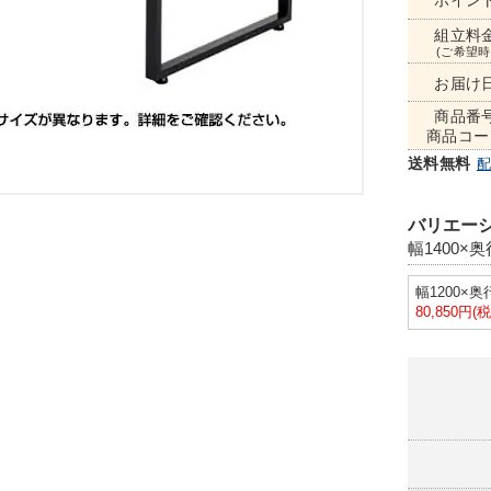
ポイン
組立料
(ご希望時
お届け
商品番
商品コー
送料無料
バリエーシ
幅1400×奥
幅1200×奥
80,850円(