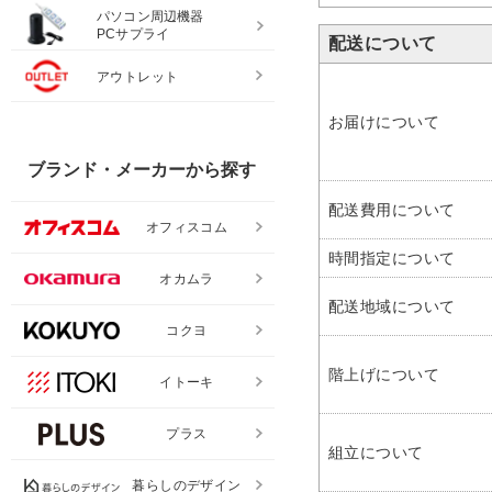
パソコン周辺機器
PCサプライ
配送について
アウトレット
お届けについて
ブランド・メーカーから探す
配送費用について
オフィスコム
時間指定について
オカムラ
配送地域について
コクヨ
階上げについて
イトーキ
プラス
組立について
暮らしのデザイン