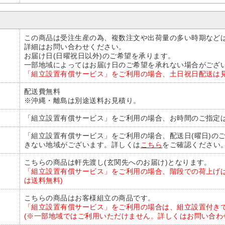
この商品は受注生産の為、複数注文や出荷量の多い時期など
詳細はお問い合わせください。
お届け日(日曜祝日以外)のご希望を承ります。
一部地域によってはお届け日のご希望を承れない場合がござ
「組立設置有償サービス」をご利用の場合、土日祝日配送は
配送費無料
※沖縄・離島は別途送料お見積り。
「組立設置有償サービス」をご利用の場合、お時間のご指定は
「組立設置有償サービス」をご利用の場合、配送日(曜日)の
きない地域がございます。詳しくは
こちら
をご確認ください
こちらの商品は軒先渡し(玄関先へのお届け)となります。
「組立設置有償サービス」をご利用の場合、階段での荷上げは
は送料無料)
こちらの商品はお客様組立の商品です。
「組立設置有償サービス」をご利用の場合は、組立設置付き
(※一部地域ではご利用いただけません。詳しくはお問い合わ