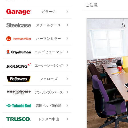
ご注意
ガラージ
スチールケース
ハーマンミラー
エルゴヒューマン
エーケーレーシング
フェローズ
アンサンブルベース
高田ベッド製作所
トラスコ中山