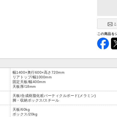
この商品を
幅1400×奥行600×高さ720mm
リアトップ/幅1000mm
固定天板/幅400mm
天板厚/18mm
天板/合成樹脂化粧パーティクルボード(メラミン)
脚・収納ボックス/スチール
天板/60kg
ボックス/20kg