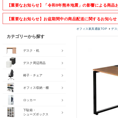
【重要なお知らせ】「令和8年熊本地震」の影響による商品
【重要なお知らせ】お盆期間中の商品配送に関するお知らせ
オフィス家具通販TOP
デス
カテゴリーから探す
デスク・机
デスク周辺用品
椅子・チェア
オフィス収納・棚
ロッカー
下駄箱・
シューズボックス