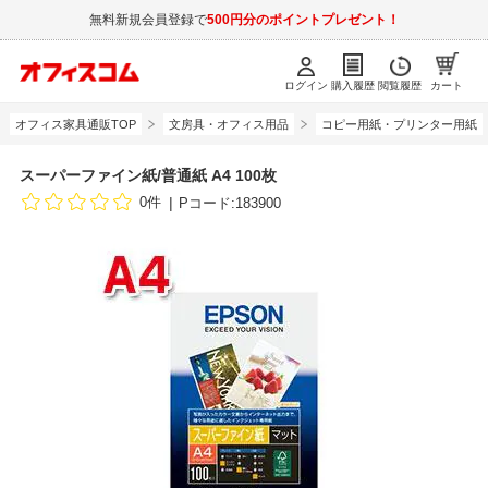
無料新規会員登録で
500円分のポイントプレゼント！
ログイン
購入履歴
閲覧履歴
カート
オフィス家具通販TOP
文房具・オフィス用品
コピー用紙・プリンター用紙
スーパーファイン紙/普通紙 A4 100枚
0件
Pコード:183900