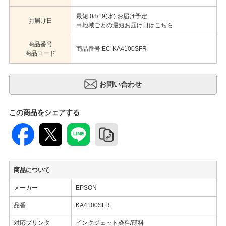
最短 08/19(水) お届け予定
お届け日
⇒地域ごとの最短お届け日はこちら
商品番号
商品番号:EC-KA4100SFR
商品コード
この商品をシェアする
商品について
メーカー
EPSON
品番
KA4100SFR
対応プリンタ
インクジェット染料/顔料