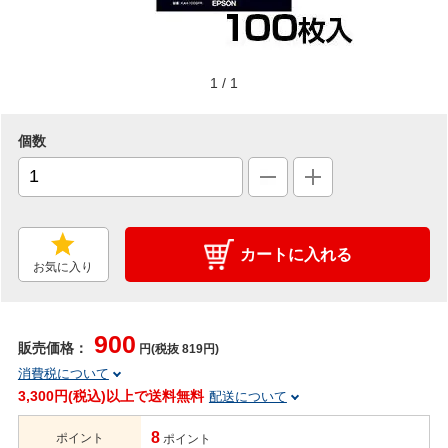
1
/
1
個数
カートに入れる
お気に入り
900
販売価格：
円(税抜 819円)
消費税について
3,300円(税込)以上で送料無料
配送について
8
ポイント
ポイント