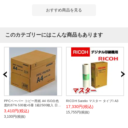
おすすめ商品を見る
このカテゴリーにはこんな商品もあります
PPCペーパー コピー用紙 A4 ISO白色
RICOH Satelio マスター タイプI A3
度約87% 500枚×5冊 1箱2500枚入 日本
17,330円(税込)
クリノス/EC-PPC-CRIA4
3,410円(税込)
15,755円(税抜)
3,100円(税抜)