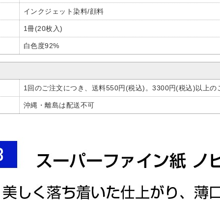
インクジェット染料/顔料
1冊(20枚入)
白色度92%
1回のご注文につき、送料550円(税込)。3300円(税込)以上
沖縄・離島は配送不可