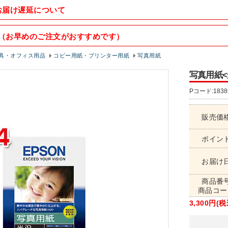
お届け遅延について
（お早めのご注文がおすすめです）
具・オフィス用品
コピー用紙・プリンター用紙
写真用紙
写真用紙<光
Pコード:1838
販売価
ポイン
お届け
商品番
商品コー
3,300円