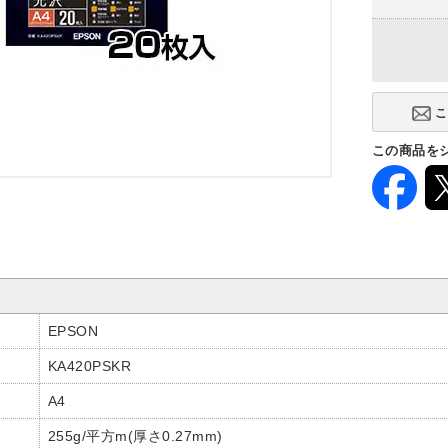
この商品を
EPSON
KA420PSKR
A4
255g/平方m(厚さ0.27mm)