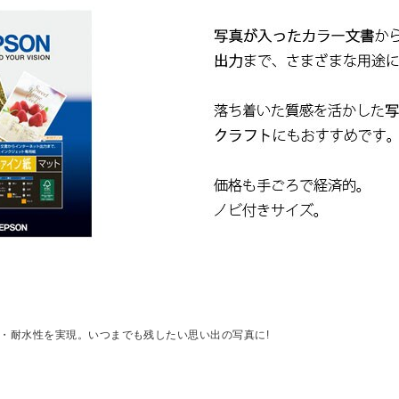
・耐水性を実現。いつまでも残したい思い出の写真に!