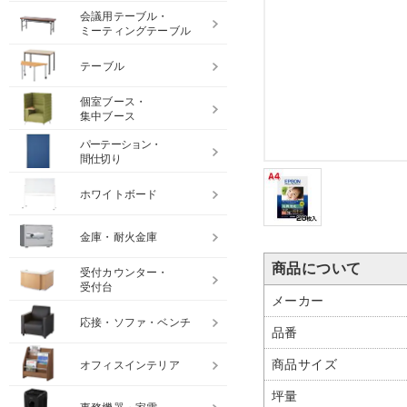
会議用テーブル・
ミーティングテーブル
テーブル
個室ブース・
集中ブース
パーテーション・
間仕切り
ホワイトボード
金庫・耐火金庫
商品について
受付カウンター・
受付台
メーカー
応接・ソファ・ベンチ
品番
商品サイズ
オフィスインテリア
坪量