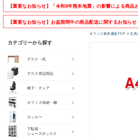
【重要なお知らせ】「令和8年熊本地震」の影響による商品
【重要なお知らせ】お盆期間中の商品配送に関するお知らせ
オフィス家具通販TOP
文房
カテゴリーから探す
デスク・机
デスク周辺用品
椅子・チェア
オフィス収納・棚
ロッカー
下駄箱・
シューズボックス