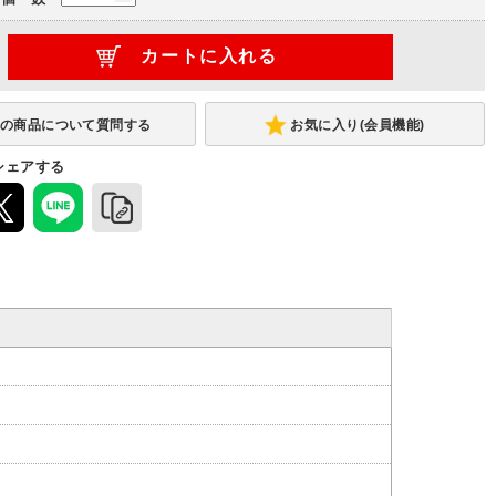
お気に入り(会員機能)
シェアする