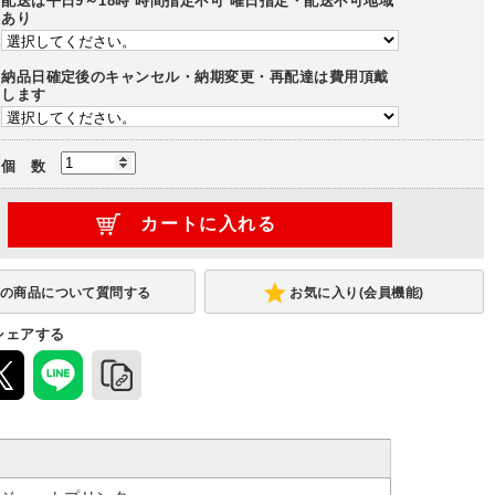
配送は平日9～18時 時間指定不可 曜日指定・配送不可地域
あり
納品日確定後のキャンセル・納期変更・再配達は費用頂戴
します
個 数
お気に入り(会員機能)
シェアする