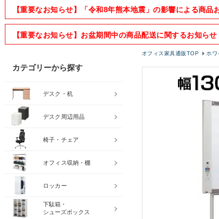
【重要なお知らせ】「令和8年熊本地震」の影響による商品
【重要なお知らせ】お盆期間中の商品配送に関するお知らせ
オフィス家具通販TOP
ホワ
カテゴリーから探す
デスク・机
デスク周辺用品
椅子・チェア
オフィス収納・棚
ロッカー
下駄箱・
シューズボックス