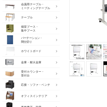
会議用テーブル・
ミーティングテーブル
テーブル
個室ブース・
集中ブース
パーテーション・
間仕切り
ホワイトボード
金庫・耐火金庫
受付カウンター・
受付台
応接・ソファ・ベンチ
オフィスインテリア