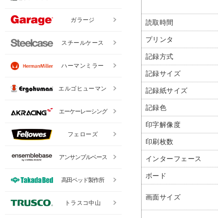
ガラージ
読取時間
プリンタ
スチールケース
記録方式
ハーマンミラー
記録サイズ
エルゴヒューマン
記録紙サイズ
記録色
エーケーレーシング
印字解像度
フェローズ
印刷枚数
アンサンブルベース
インターフェース
ボード
高田ベッド製作所
画面サイズ
トラスコ中山