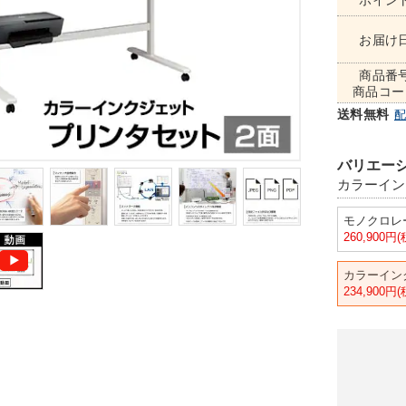
ポイン
お届け
商品番
商品コー
送料無料
バリエーシ
カラーイン
モノクロレー
260,900円
カラーイン
234,900円