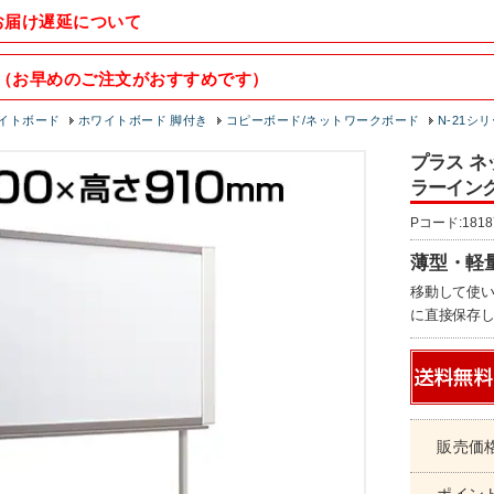
お届け遅延について
（お早めのご注文がおすすめです）
イトボード
ホワイトボード 脚付き
コピーボード/ネットワークボード
N-21
プラス ネ
ラーインク
Pコード:1818
薄型・軽
移動して使い
に直接保存
販売価