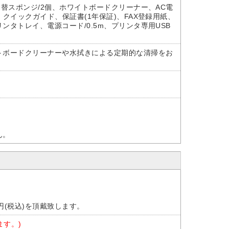
替スポンジ/2個、ホワイトボードクリーナー、AC電
クイックガイド、保証書(1年保証)、FAX登録用紙、
タトレイ、電源コード/0.5m、プリンタ専用USB
トボードクリーナーや水拭きによる定期的な清掃をお
ん。
円(税込)を頂戴致します。
ます。)