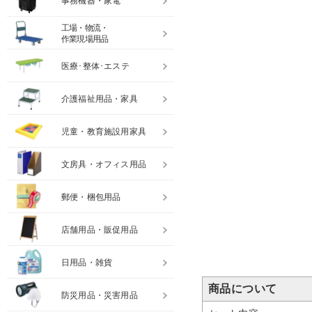
事務機器・家電
工場・物流・
作業現場用品
医療･整体･エステ
介護福祉用品・家具
児童・教育施設用家具
文房具・オフィス用品
郵便・梱包用品
店舗用品・販促用品
日用品・雑貨
商品について
防災用品・災害用品