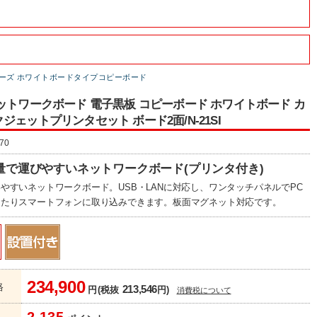
シリーズ ホワイトボードタイプコピーボード
ットワークボード 電子黒板 コピーボード ホワイトボード カ
ジェットプリンタセット ボード2面/N-21SI
70
量で運びやすいネットワークボード(プリンタ付き)
やすいネットワークボード。USB・LANに対応し、ワンタッチパネルでPC
したりスマートフォンに取り込みできます。板面マグネット対応です。
234,900
格
213,546
円(税抜
円)
消費税について