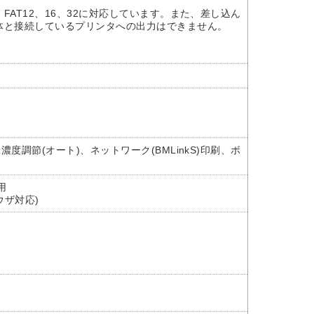
AT12、16、32に対応しています。また、差し込ん
体と接続しているプリンタへの出力はできません。
調節(オート)、ネットワーク(BMLinkS)印刷、ボ
用
ウザ対応)