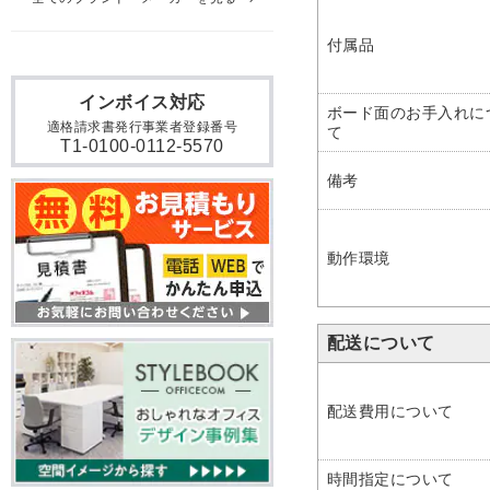
付属品
インボイス対応
ボード面のお手入れに
適格請求書発行事業者登録番号
て
T1-0100-0112-5570
備考
動作環境
配送について
配送費用について
時間指定について