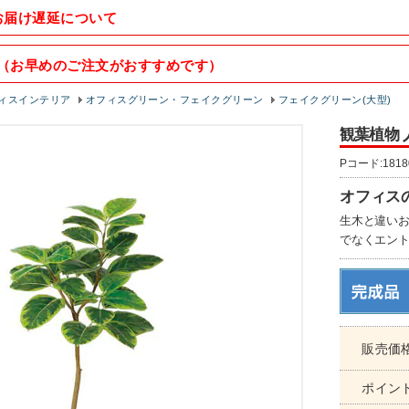
お届け遅延について
（お早めのご注文がおすすめです）
ィスインテリア
オフィスグリーン・フェイクグリーン
フェイクグリーン(大型)
観葉植物 人
Pコード:1818
オフィス
生木と違い
でなくエン
販売価
ポイン