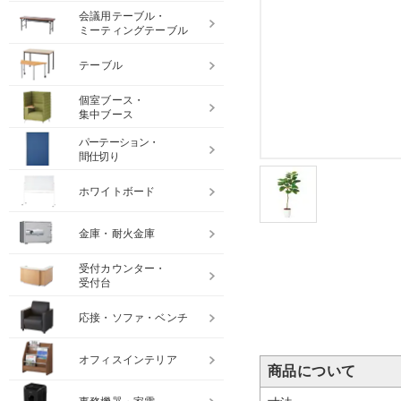
会議用テーブル・
ミーティングテーブル
テーブル
個室ブース・
集中ブース
パーテーション・
間仕切り
ホワイトボード
金庫・耐火金庫
受付カウンター・
受付台
応接・ソファ・ベンチ
オフィスインテリア
商品について