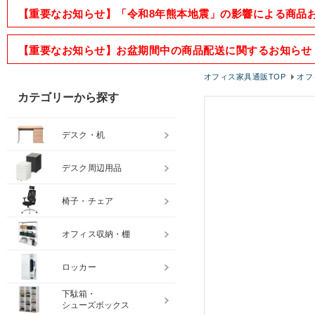
【重要なお知らせ】「令和8年熊本地震」の影響による商品
【重要なお知らせ】お盆期間中の商品配送に関するお知らせ
オフィス家具通販TOP
オフ
カテゴリーから探す
デスク・机
デスク周辺用品
椅子・チェア
オフィス収納・棚
ロッカー
下駄箱・
シューズボックス