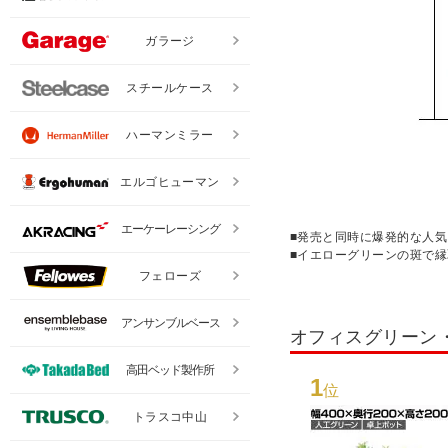
ガラージ
スチールケース
ハーマンミラー
エルゴヒューマン
エーケーレーシング
■発売と同時に爆発的な人気
■イエローグリーンの斑で
フェローズ
アンサンブルベース
オフィスグリーン
高田ベッド製作所
1
位
トラスコ中山