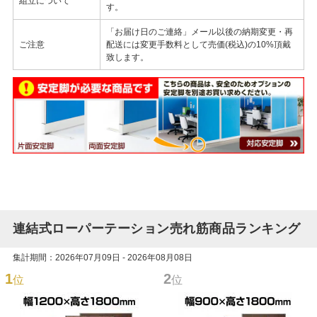
組立について
す。
「お届け日のご連絡」メール以後の納期変更・再
ご注意
配送には変更手数料として売価(税込)の10%頂戴
致します。
連結式ローパーテーション売れ筋商品ランキング
集計期間：2026年07月09日 - 2026年08月08日
1
2
位
位