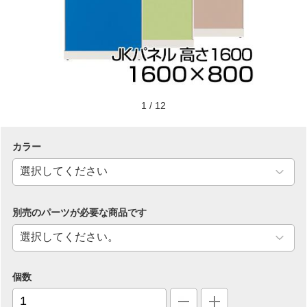
1
/
12
カラー
別売のパーツが必要な商品です
個数