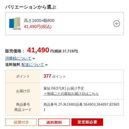
バリエーションから選ぶ
高さ1600×幅800
41,490円(税込)
41,490
販売価格：
円(税抜 37,719円)
消費税について
送料無料
配送について
377
ポイント
ポイント
最短 08/27(木) お届け予定
お届け日
⇒地域ごとの最短お届け日はこちら
商品番号
商品番号:JT-JK1680/品番:364903,364897,82985
商品コード
1