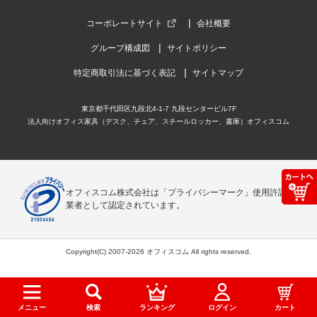
コーポレートサイト
会社概要
グループ構成図
サイトポリシー
特定商取引法に基づく表記
サイトマップ
東京都千代田区九段北4-1-7 九段センタービル7F
法人向けオフィス家具（デスク、チェア、スチールロッカー、書庫）オフィスコム
オフィスコム株式会社は「プライバシーマーク」使用許諾事
業者として認定されています。
Copyright(C) 2007-2026 オフィスコム All rights reserved.
メニュー
検索
ランキング
ログイン
カート