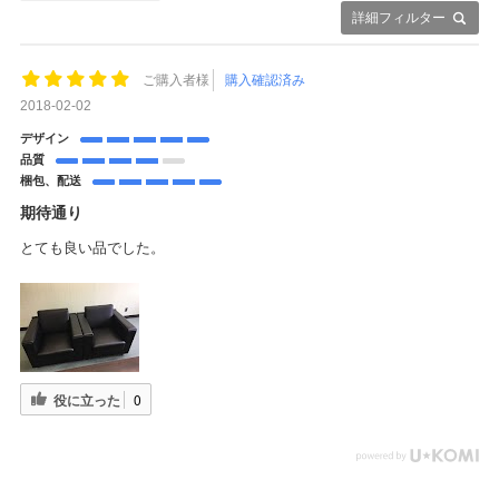
詳細フィルター
ご購入者様
購入確認済み
2018-02-02
デザイン
品質
梱包、配送
期待通り
とても良い品でした。
役に立った
0