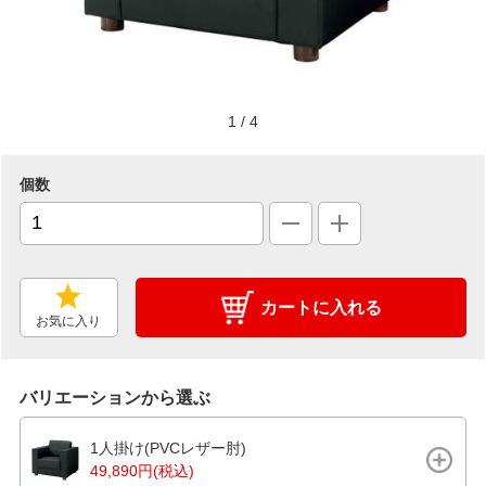
1
/
4
個数
カートに入れる
お気に入り
バリエーションから選ぶ
1人掛け(PVCレザー肘)
49,890円(税込)