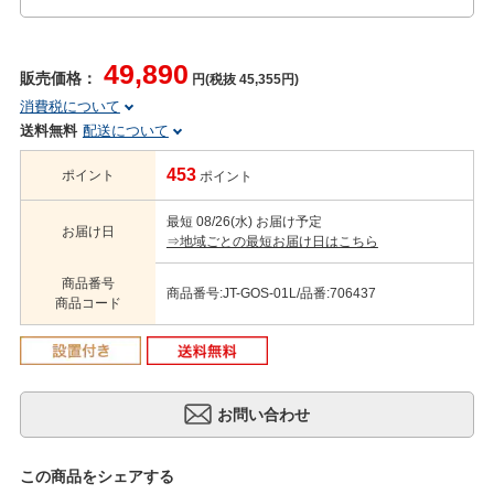
49,890
販売価格：
円(税抜 45,355円)
消費税について
送料無料
配送について
453
ポイント
ポイント
最短 08/26(水) お届け予定
お届け日
⇒地域ごとの最短お届け日はこちら
商品番号
商品番号:JT-GOS-01L/品番:706437
商品コード
この商品をシェアする