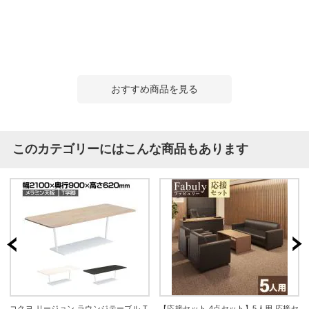
おすすめ商品を見る
このカテゴリーにはこんな商品もあります
コクヨ リージョン ラウンジテーブル T
【応接セット 4点セット】5人用 応接セ