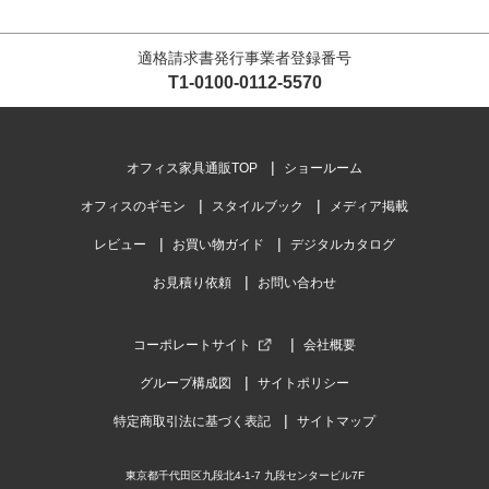
適格請求書発行事業者登録番号
T1-0100-0112-5570
オフィス家具通販TOP
ショールーム
オフィスのギモン
スタイルブック
メディア掲載
レビュー
お買い物ガイド
デジタルカタログ
お見積り依頼
お問い合わせ
コーポレートサイト
会社概要
グループ構成図
サイトポリシー
特定商取引法に基づく表記
サイトマップ
東京都千代田区九段北4-1-7 九段センタービル7F