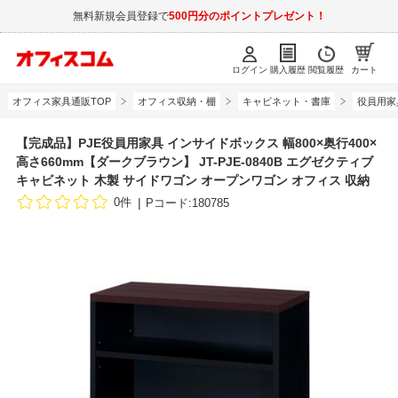
無料新規会員登録で
500円分のポイントプレゼント！
ログイン
購入履歴
閲覧履歴
カート
オフィス家具通販TOP
オフィス収納・棚
キャビネット・書庫
役員用家
【完成品】PJE役員用家具 インサイドボックス 幅800×奥行400×
高さ660mm【ダークブラウン】 JT-PJE-0840B エグゼクティブ
キャビネット 木製 サイドワゴン オープンワゴン オフィス 収納
0件
Pコード:180785