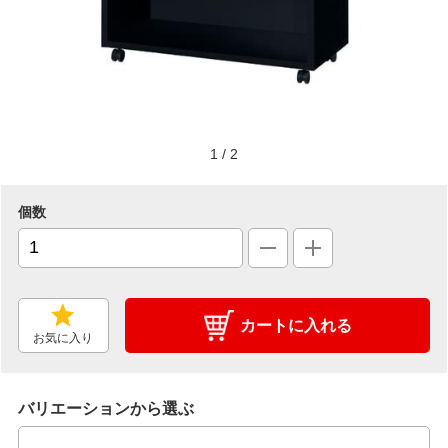
1
/
2
個数
カートに入れる
お気に入り
バリエーションから選ぶ