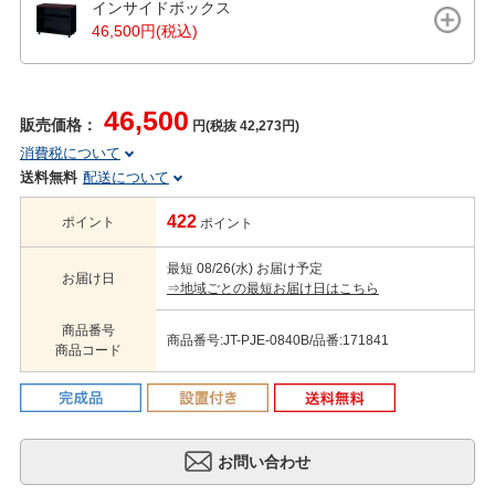
インサイドボックス
46,500円(税込)
46,500
販売価格：
円(税抜 42,273円)
消費税について
送料無料
配送について
422
ポイント
ポイント
最短 08/26(水) お届け予定
お届け日
⇒地域ごとの最短お届け日はこちら
商品番号
商品番号:JT-PJE-0840B/品番:171841
商品コード