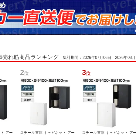
庫売れ筋商品ランキング
集計期間：2026年07月06日 - 2026年08月
2
3
位
位
ト アー
スチール書庫 キャビネット アー
スチール書庫 キャビネット ア