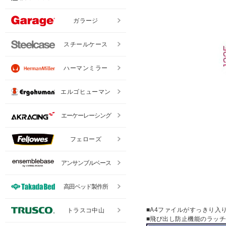
ガラージ
スチールケース
ハーマンミラー
エルゴヒューマン
エーケーレーシング
フェローズ
アンサンブルベース
高田ベッド製作所
■A4ファイルがすっきり入
トラスコ中山
■飛び出し防止機能のラッチ