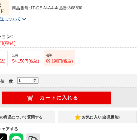
号
商品番号:JT-QE-N-A4-4/品番:868830
ド
配送について
ョン:
0円(税込)
3段
4段
税込)
54,150円(税込)
69,190円(税込)
個 数
お気に入り(会員機能)
シェアする