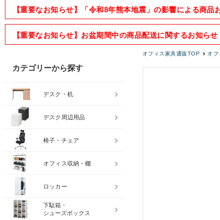
【重要なお知らせ】「令和8年熊本地震」の影響による商品
【重要なお知らせ】お盆期間中の商品配送に関するお知らせ
オフィス家具通販TOP
オフ
カテゴリーから探す
デスク・机
デスク周辺用品
椅子・チェア
オフィス収納・棚
ロッカー
下駄箱・
シューズボックス