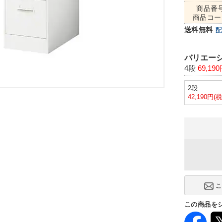
商品番
商品コー
送料無料
バリエーシ
4段
69,19
2段
42,190円(
この商品を