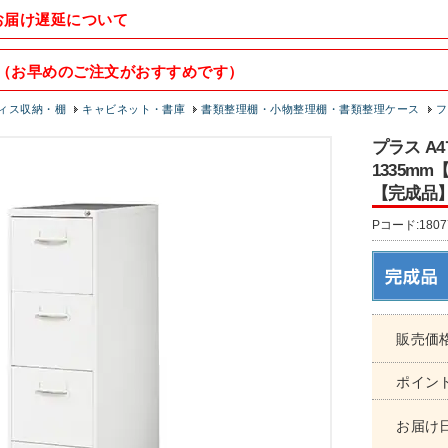
お届け遅延について
（お早めのご注文がおすすめです）
ィス収納・棚
キャビネット・書庫
書類整理棚・小物整理棚・書類整理ケース
フ
プラス A
1335mm
【完成品
Pコード:1807
販売価
ポイン
お届け