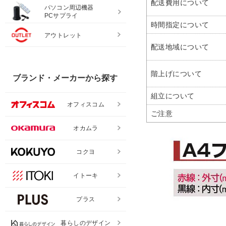
配送費用について
パソコン周辺機器
PCサプライ
時間指定について
アウトレット
配送地域について
階上げについて
ブランド・メーカーから探す
組立について
オフィスコム
ご注意
オカムラ
コクヨ
イトーキ
プラス
暮らしのデザイン