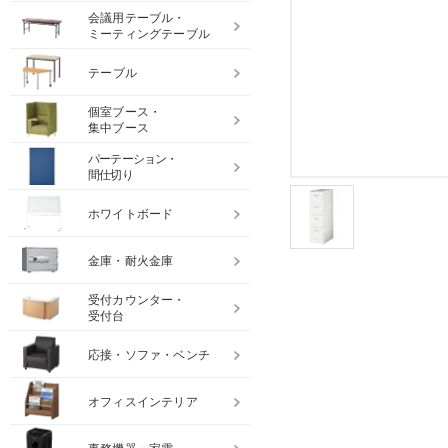
会議用テーブル・
ミーティングテーブル
テーブル
個室ブース・
集中ブース
パーテーション・
間仕切り
ホワイトボード
金庫・耐火金庫
受付カウンター・
受付台
応接・ソファ・ベンチ
オフィスインテリア