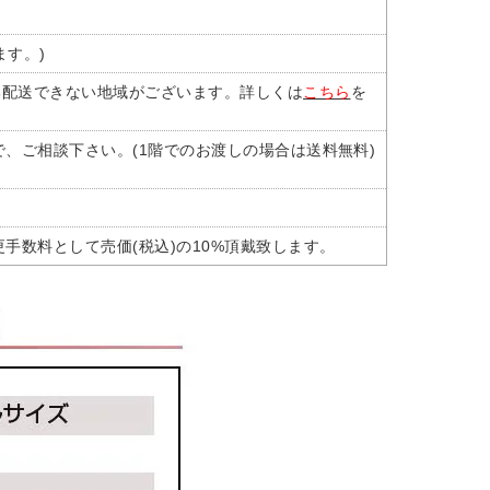
ます。)
部配送できない地域がございます。詳しくは
こちら
を
、ご相談下さい。(1階でのお渡しの場合は送料無料)
手数料として売価(税込)の10%頂戴致します。