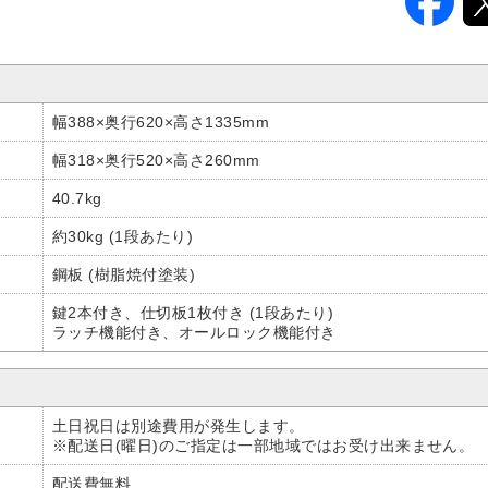
幅388×奥行620×高さ1335mm
幅318×奥行520×高さ260mm
40.7kg
約30kg (1段あたり)
鋼板 (樹脂焼付塗装)
鍵2本付き、仕切板1枚付き (1段あたり)
ラッチ機能付き、オールロック機能付き
土日祝日は別途費用が発生します。
※配送日(曜日)のご指定は一部地域ではお受け出来ません。
配送費無料