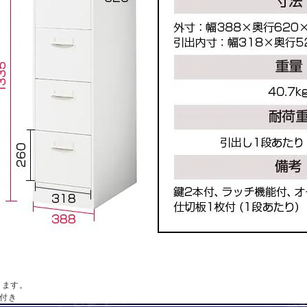
ります。
付き