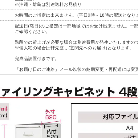
※沖縄・離島は別途送料お見積り
お時間のご指定は出来ません。(平日9時～18時の配送となり
配送日(曜日)のご指定は一部地域ではお受け出来ません。一
ご確認ください。
階段での荷上げが必要な場合は別途費用が発生いたしますので
※個人宅の場合は軒先渡し(玄関先へのお届け)となります。
完成品設置付きです。
「お届け日のご連絡」メール以後の納期変更・再配送には変更