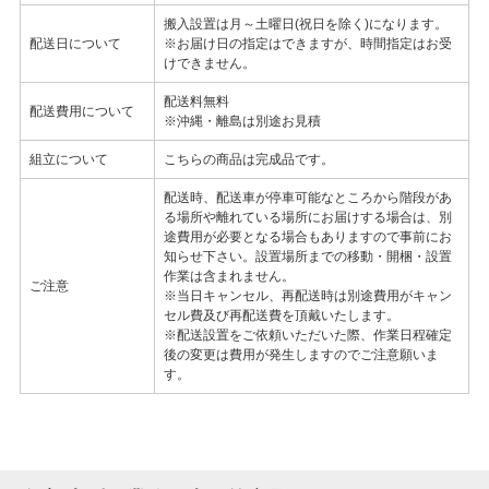
搬入設置は月～土曜日(祝日を除く)になります。
配送日について
※お届け日の指定はできますが、時間指定はお受
けできません。
配送料無料
配送費用について
※沖縄・離島は別途お見積
組立について
こちらの商品は完成品です。
配送時、配送車が停車可能なところから階段があ
る場所や離れている場所にお届けする場合は、別
途費用が必要となる場合もありますので事前にお
知らせ下さい。設置場所までの移動・開梱・設置
作業は含まれません。
ご注意
※当日キャンセル、再配送時は別途費用がキャン
セル費及び再配送費を頂戴いたします。
※配送設置をご依頼いただいた際、作業日程確定
後の変更は費用が発生しますのでご注意願いま
す。