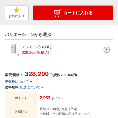
カートに入れる
お気に入り
バリエーションから選ぶ
テンキー式(430L)
328,200円(税込)
328,200
販売価格：
円(税抜 298,364円)
消費税について
送料無料
配送について
2,983
ポイント
ポイント
最短 08/26(水) お届け予定
お届け日
⇒地域ごとの最短お届け日はこちら