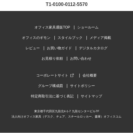
T1-0100-0112-5570
オフィス家具通販TOP
ショールーム
オフィスのギモン
スタイルブック
メディア掲載
レビュー
お買い物ガイド
デジタルカタログ
お見積り依頼
お問い合わせ
コーポレートサイト
会社概要
グループ構成図
サイトポリシー
特定商取引法に基づく表記
サイトマップ
東京都千代田区九段北4-1-7 九段センタービル7F
法人向けオフィス家具（デスク、チェア、スチールロッカー、書庫）オフィスコム