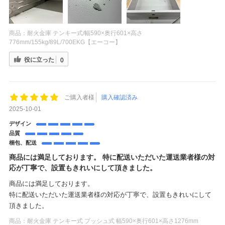
商品：
耐火金庫 テンキー式/幅590×奥行601×高さ
776mm/155kg/89L/700EKG【エーコー】
役に立った
0
ご購入者様
購入確認済み
2025-10-01
デザイン
品質
梱包、配送
商品には満足しております。 特に配送いただいた運送業者様の対
応が丁寧で、設置もきれいにして頂きました。
商品には満足しております。
特に配送いただいた運送業者様の対応が丁寧で、設置もきれいにして
頂きました。
商品：
耐火金庫 テンキー式 プッシュ式 幅590×奥行601×高さ1276mm