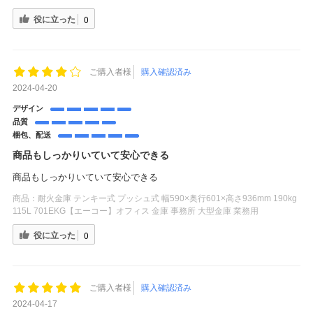
役に立った
0
ご購入者様
購入確認済み
2024-04-20
デザイン
品質
梱包、配送
商品もしっかりいていて安心できる
商品もしっかりいていて安心できる
商品：
耐火金庫 テンキー式 プッシュ式 幅590×奥行601×高さ936mm 190kg
115L 701EKG【エーコー】オフィス 金庫 事務所 大型金庫 業務用
役に立った
0
ご購入者様
購入確認済み
2024-04-17