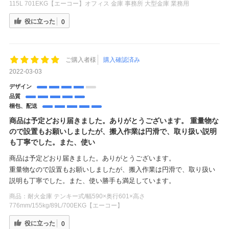
115L 701EKG【エーコー】オフィス 金庫 事務所 大型金庫 業務用
役に立った
0
ご購入者様
購入確認済み
2022-03-03
デザイン
品質
梱包、配送
商品は予定どおり届きました。ありがとうございます。 重量物な
ので設置もお願いしましたが、搬入作業は円滑で、取り扱い説明
も丁寧でした。また、使い
商品は予定どおり届きました。ありがとうございます。
重量物なので設置もお願いしましたが、搬入作業は円滑で、取り扱い
説明も丁寧でした。また、使い勝手も満足しています。
商品：
耐火金庫 テンキー式/幅590×奥行601×高さ
776mm/155kg/89L/700EKG【エーコー】
役に立った
0