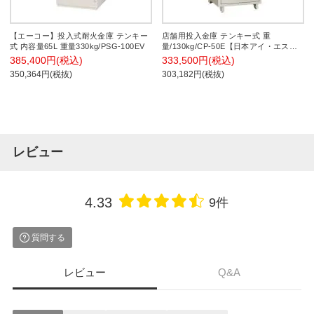
【エーコー】投入式耐火金庫 テンキー
店舗用投入金庫 テンキー式 重
式 内容量65L 重量330kg/PSG-100EV
量/130kg/CP-50E【日本アイ・エス・
ケイ】
385,400円(税込)
333,500円(税込)
350,364円(税抜)
303,182円(税抜)
レビュー
4.33
9件
質問する
レビュー
Q&A