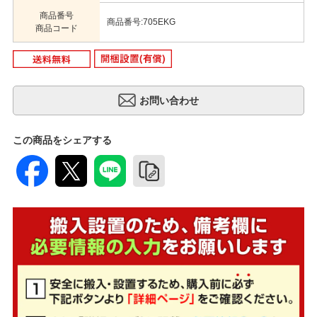
商品番号
商品番号:705EKG
商品コード
この商品をシェアする