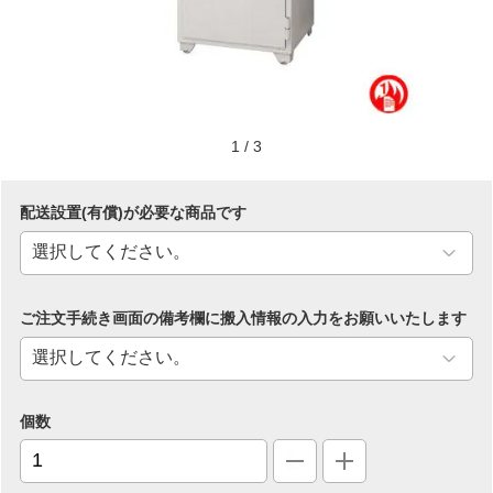
1
/
3
配送設置(有償)が必要な商品です
ご注文手続き画面の備考欄に搬入情報の入力をお願いいたします
個数