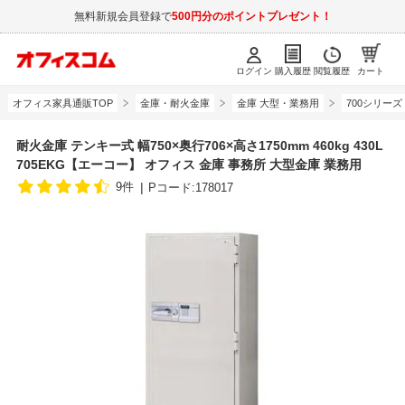
無料新規会員登録で
500円分のポイントプレゼント！
ログイン
購入履歴
閲覧履歴
カート
オフィス家具通販TOP
金庫・耐火金庫
金庫 大型・業務用
700シリーズ
耐火金庫 テンキー式 幅750×奥行706×高さ1750mm 460kg 430L
705EKG【エーコー】 オフィス 金庫 事務所 大型金庫 業務用
9件
Pコード:178017