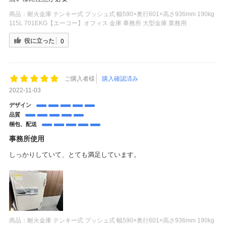
商品：
耐火金庫 テンキー式 プッシュ式 幅590×奥行601×高さ936mm 190kg
115L 701EKG【エーコー】オフィス 金庫 事務所 大型金庫 業務用
役に立った
0
ご購入者様
購入確認済み
2022-11-03
デザイン
品質
梱包、配送
事務所使用
しっかりしていて、とても満足しています。
商品：
耐火金庫 テンキー式 プッシュ式 幅590×奥行601×高さ936mm 190kg