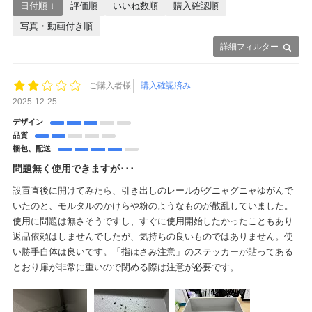
日付順 ↓
評価順
いいね数順
購入確認順
写真・動画付き順
詳細フィルター
ご購入者様
購入確認済み
2025-12-25
デザイン
品質
梱包、配送
問題無く使用できますが･･･
設置直後に開けてみたら、引き出しのレールがグニャグニャゆがんで
いたのと、モルタルのかけらや粉のようなものが散乱していました。
使用に問題は無さそうですし、すぐに使用開始したかったこともあり
返品依頼はしませんでしたが、気持ちの良いものではありません。使
い勝手自体は良いです。「指はさみ注意」のステッカーが貼ってある
とおり扉が非常に重いので閉める際は注意が必要です。