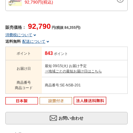
92,790円(税込)
92,790
販売価格：
円(税抜 84,355円)
消費税について
送料無料
配送について
843
ポイント
ポイント
最短 09/15(火) お届け予定
お届け日
⇒地域ごとの最短お届け日はこちら
商品番号
商品番号:SE-NSB-201
商品コード