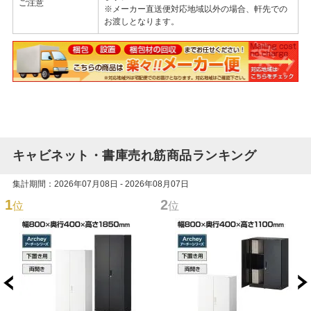
ご注意
※メーカー直送便対応地域以外の場合、軒先での
お渡しとなります。
キャビネット・書庫売れ筋商品ランキング
集計期間：2026年07月08日 - 2026年08月07日
1
2
位
位