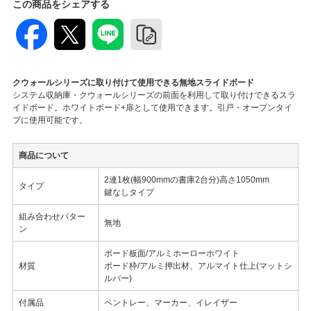
この商品をシェアする
クウォールシリーズに取り付けて使用できる無地スライドボード
システム収納庫・クウォールシリーズの前面を利用して取り付けできるスラ
イドボード。ホワイトボード+扉として使用できます。引戸・オープンタイ
プに使用可能です。
商品について
2連1枚(幅900mmの書庫2台分)高さ1050mm
タイプ
鍵なしタイプ
組み合わせパター
無地
ン
ボード板面/アルミホーローホワイト
材質
ボード枠/アルミ押出材、アルマイト仕上(マットシ
ルバー)
付属品
ペントレー、マーカー、イレイザー