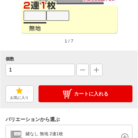
1
/
7
個数
カートに入れる
お気に入り
バリエーションから選ぶ
鍵なし 無地 2連1枚