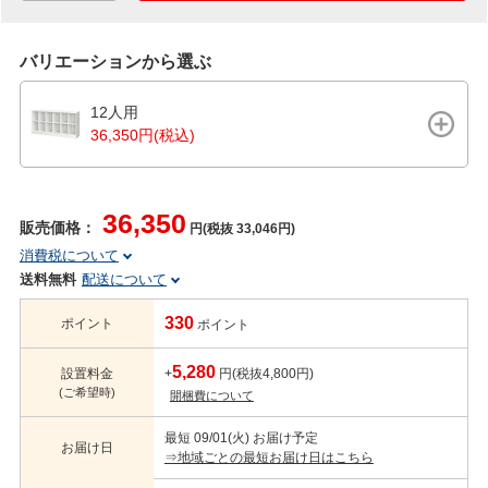
バリエーションから選ぶ
12人用
36,350円(税込)
36,350
販売価格：
円(税抜 33,046円)
消費税について
送料無料
配送について
330
ポイント
ポイント
5,280
設置料金
+
円(税抜4,800円)
(ご希望時)
開梱費について
最短 09/01(火) お届け予定
お届け日
⇒地域ごとの最短お届け日はこちら