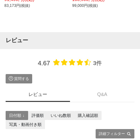
83,173円(税抜)
99,000円(税抜)
レビュー
4.67
3件
質問する
レビュー
Q&A
日付順 ↓
評価順
いいね数順
購入確認順
写真・動画付き順
詳細フィルター