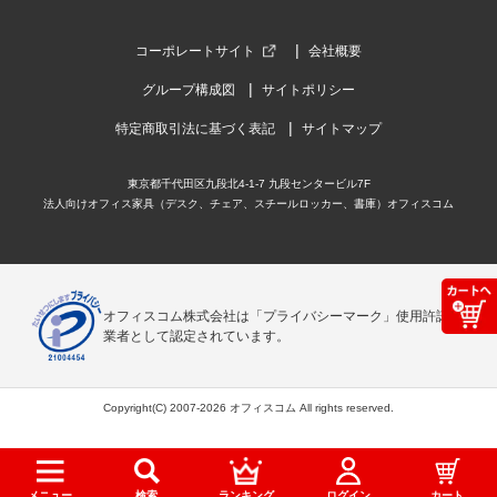
コーポレートサイト
会社概要
グループ構成図
サイトポリシー
特定商取引法に基づく表記
サイトマップ
東京都千代田区九段北4-1-7 九段センタービル7F
法人向けオフィス家具（デスク、チェア、スチールロッカー、書庫）オフィスコム
オフィスコム株式会社は「プライバシーマーク」使用許諾事
業者として認定されています。
Copyright(C) 2007-2026 オフィスコム All rights reserved.
メニュー
検索
ランキング
ログイン
カート