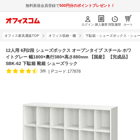
無料新規会員登録で
500円分のポイントプレゼント！
ログイン
購入履歴
閲覧履歴
カート
オフィス家具通販TOP
オフィス収納・棚
下駄箱・シューズボックス・シュ
12人用 6列2段 シューズボックス オープンタイプ スチール ホワ
イトグレー 幅1800×奥行380×高さ880mm 【国産】 【完成品】
SBK-62 下駄箱 靴箱 シューズラック
3件
Pコード:177878