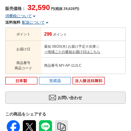
32,590
販売価格：
円(税抜 29,628円)
消費税について
送料無料
配送について
296
ポイント
ポイント
最短 08/20(木) お届け予定
※在庫△
お届け日
⇒地域ごとの最短お届け日はこちら
商品番号
商品番号:MY-AP-112LC
商品コード
この商品をシェアする