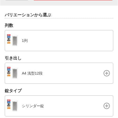
バリエーションから選ぶ
列数
1列
引き出し
A4 浅型12段
錠タイプ
シリンダー錠