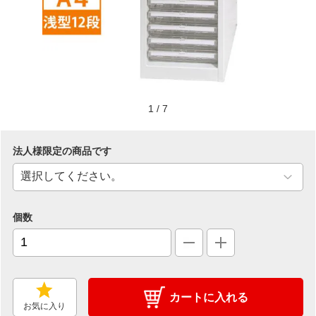
1
/
7
法人様限定の商品です
個数
カートに入れる
お気に入り