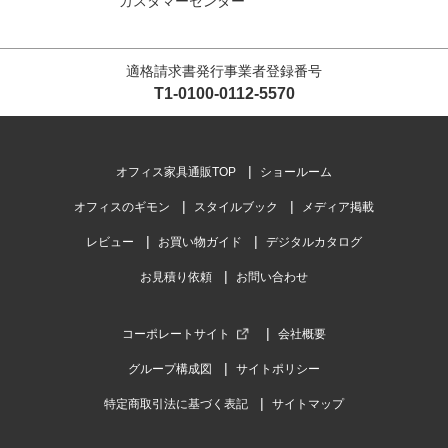
カスタマーセンター
適格請求書発行事業者登録番号
T1-0100-0112-5570
オフィス家具通販TOP
ショールーム
オフィスのギモン
スタイルブック
メディア掲載
レビュー
お買い物ガイド
デジタルカタログ
お見積り依頼
お問い合わせ
コーポレートサイト
会社概要
グループ構成図
サイトポリシー
特定商取引法に基づく表記
サイトマップ