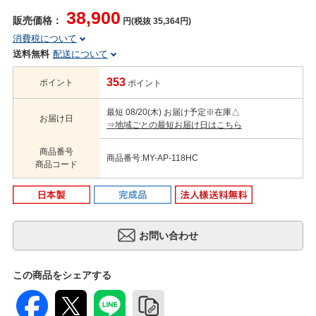
38,900
販売価格：
円(税抜 35,364円)
消費税について
送料無料
配送について
353
ポイント
ポイント
最短 08/20(木) お届け予定
※在庫△
お届け日
⇒地域ごとの最短お届け日はこちら
商品番号
商品番号:MY-AP-118HC
商品コード
この商品をシェアする