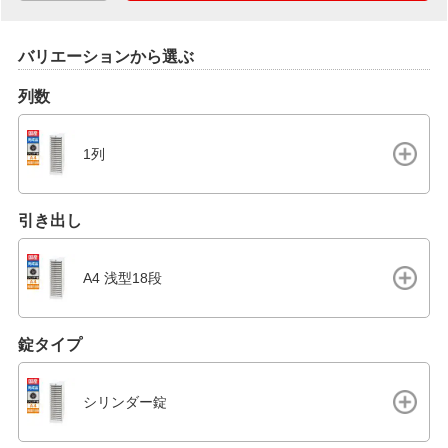
バリエーションから選ぶ
列数
1列
引き出し
A4 浅型18段
錠タイプ
シリンダー錠