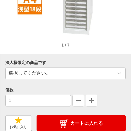
1
/
7
法人様限定の商品です
個数
カートに入れる
お気に入り