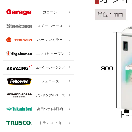
ガラージ
スチールケース
ハーマンミラー
エルゴヒューマン
エーケーレーシング
フェローズ
アンサンブルベース
高田ベッド製作所
トラスコ中山