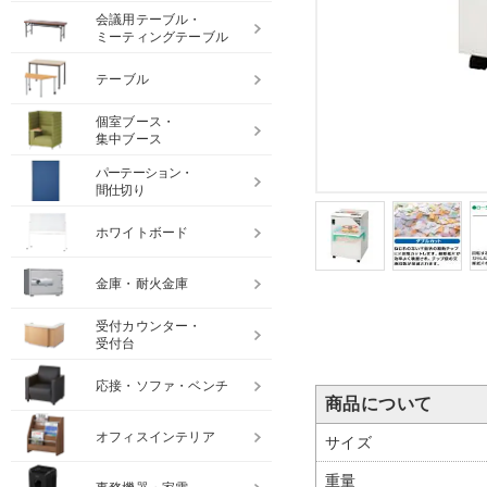
会議用テーブル・
ミーティングテーブル
テーブル
個室ブース・
集中ブース
パーテーション・
間仕切り
ホワイトボード
金庫・耐火金庫
受付カウンター・
受付台
応接・ソファ・ベンチ
商品について
オフィスインテリア
サイズ
重量