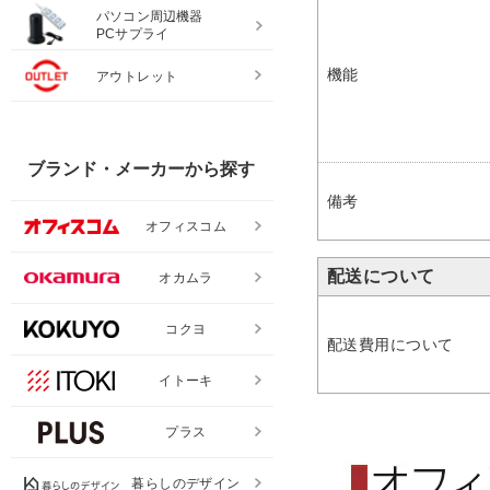
パソコン周辺機器
PCサプライ
機能
アウトレット
ブランド・メーカーから探す
備考
オフィスコム
配送について
オカムラ
コクヨ
配送費用について
イトーキ
プラス
暮らしのデザイン