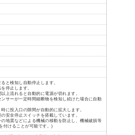
なると検知し自動停止します。
転を停止します。
時間以上流れると自動的に電源が切れます。
のセンサーが一定時間細断物を検知し続けた場合に自動
抜く時に投入口の隙間が自動的に拡大します。
体型の安全停止スイッチを搭載しています。
万一の地震などによる機械の移動を防止し、機械破損等
を付けることが可能です。)