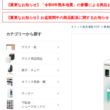
【重要なお知らせ】「令和8年熊本地震」の影響による商品
【重要なお知らせ】お盆期間中の商品配送に関するお知らせ
オフィス家具通販TOP
事務
カテゴリーから探す
デスク・机
デスク周辺用品
椅子・チェア
オフィス収納・棚
ロッカー
下駄箱・
シューズボックス