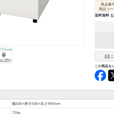
商品番
商品コー
送料無料
この商品を
幅500×奥行500×高さ900mm
72kg