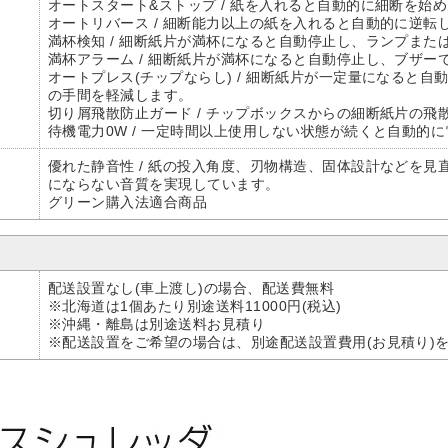
オートスタート&ストップ / 紙を入れると自動的に細断を始
オートリバース / 細断能力以上の紙を入れると自動的に逆
満杯検知 / 細断紙片が満杯になると自動停止し、ランプまた
満杯アラーム / 細断紙片が満杯になると自動停止し、ブザー
オートプレス(チップならし) / 細断紙片が一定量になると
の手間を軽減します。
切り屑飛散防止ガード / チップボックスからの細断紙片の飛
待機電力0W / 一定時間以上使用しない状態が続くと自動的
優れた静音性 / 紙の投入角度、刃物構造、固体設計などを
にならない音質を実現しています。
グリーン購入法適合商品
配送設置なし(車上渡し)の場合、配送費無料
※北海道は1個あたり別途送料11000円(税込)
※沖縄・離島は別途送料お見積り
※配送設置をご希望の場合は、別途配送設置費用(お見積り)