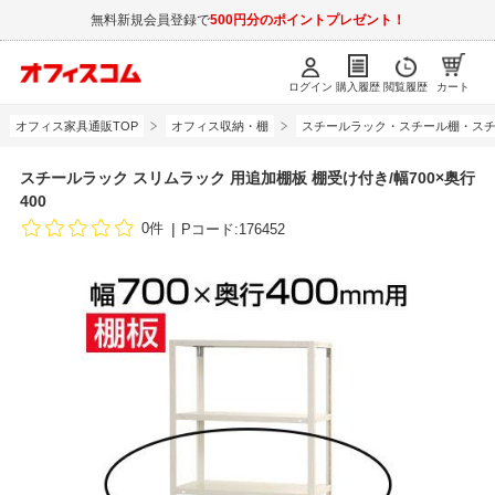
無料新規会員登録で
500円分のポイントプレゼント！
ログイン
購入履歴
閲覧履歴
カート
オフィス家具通販TOP
オフィス収納・棚
スチールラック・スチール棚・スチ
スチールラック スリムラック 用追加棚板 棚受け付き/幅700×奥行
400
0件
Pコード:176452