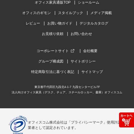
オフィス家具通販TOP
ショールーム
オフィスのギモン
スタイルブック
メディア掲載
レビュー
お買い物ガイド
デジタルカタログ
お見積り依頼
お問い合わせ
コーポレートサイト
会社概要
グループ構成図
サイトポリシー
特定商取引法に基づく表記
サイトマップ
東京都千代田区九段北4-1-7 九段センタービル7F
法人向けオフィス家具（デスク、チェア、スチールロッカー、書庫）オフィスコム
オフィスコム株式会社は「プライバシーマーク」使用許諾事
業者として認定されています。