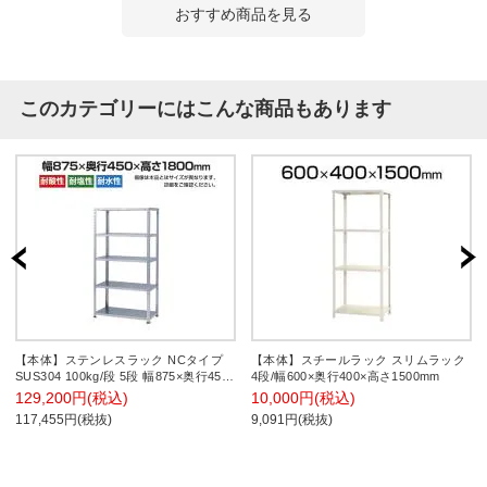
おすすめ商品を見る
このカテゴリーにはこんな商品もあります
【本体】ステンレスラック NCタイプ
【本体】スチールラック スリムラック
SUS304 100kg/段 5段 幅875×奥行450×
4段/幅600×奥行400×高さ1500mm
高さ1800mm
129,200円(税込)
10,000円(税込)
117,455円(税抜)
9,091円(税抜)