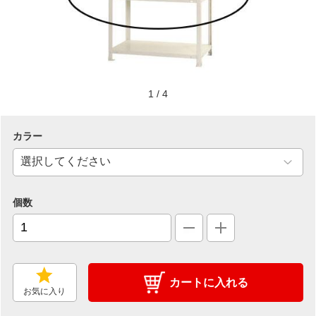
1
/
4
カラー
個数
カートに入れる
お気に入り