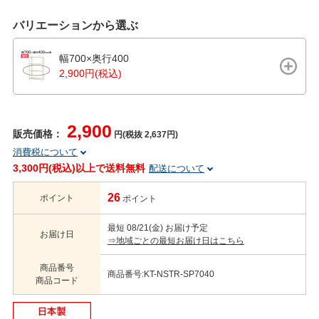
バリエーションから選ぶ
幅700×奥行400
2,900円(税込)
2,900
販売価格：
円(税抜 2,637円)
消費税について
3,300円(税込)以上で送料無料
配送について
26
ポイント
ポイント
最短 08/21(金) お届け予定
お届け日
⇒地域ごとの最短お届け日はこちら
商品番号
商品番号:KT-NSTR-SP7040
商品コード