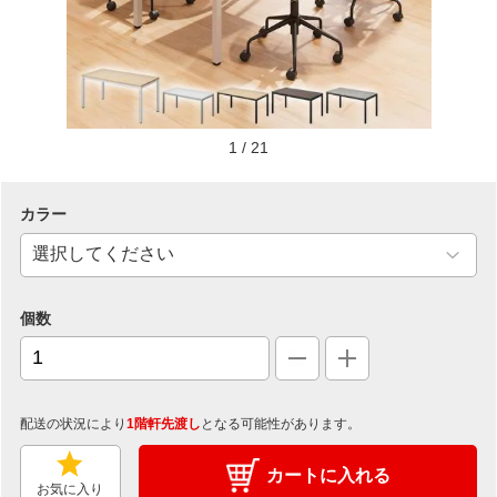
1
/
21
カラー
個数
配送の状況により
1階軒先渡し
となる可能性があります。
カートに入れる
お気に入り