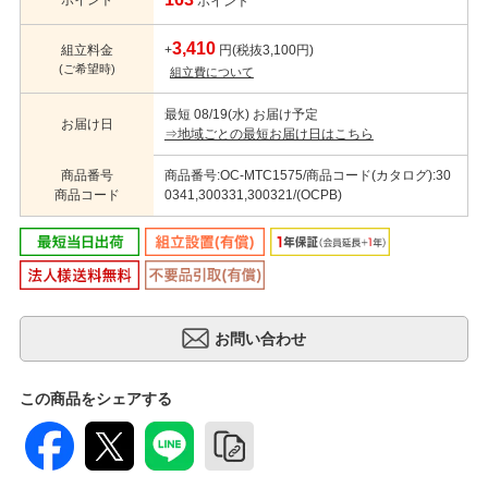
ポイント
3,410
組立料金
+
円(税抜3,100円)
(ご希望時)
組立費について
最短 08/19(水) お届け予定
お届け日
⇒地域ごとの最短お届け日はこちら
商品番号
商品番号:OC-MTC1575/商品コード(カタログ):30
商品コード
0341,300331,300321/(OCPB)
この商品をシェアする