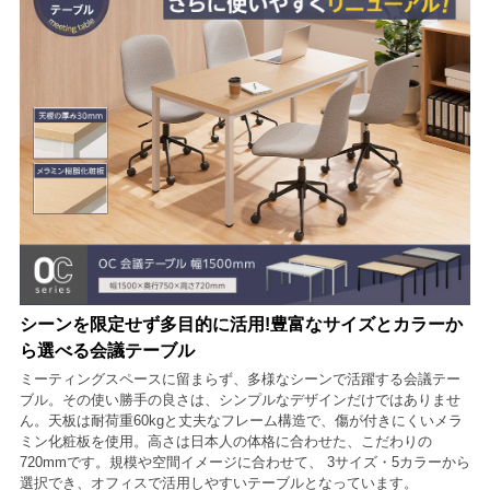
シーンを限定せず多目的に活用!豊富なサイズとカラーか
ら選べる会議テーブル
ミーティングスペースに留まらず、多様なシーンで活躍する会議テー
ブル。その使い勝手の良さは、シンプルなデザインだけではありませ
ん。天板は耐荷重60kgと丈夫なフレーム構造で、傷が付きにくいメラ
ミン化粧板を使用。高さは日本人の体格に合わせた、こだわりの
720mmです。規模や空間イメージに合わせて、 3サイズ・5カラーから
選択でき、オフィスで活用しやすいテーブルとなっています。