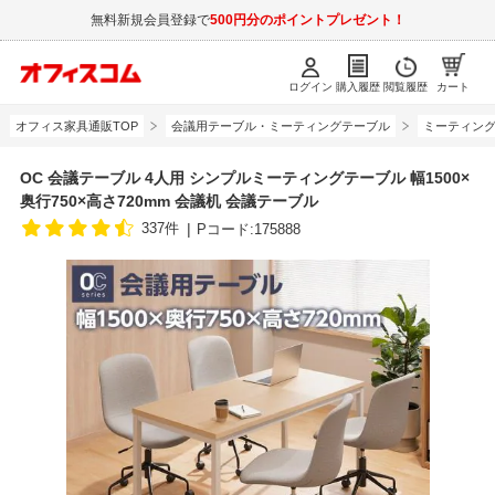
無料新規会員登録で
500円分のポイントプレゼント！
ログイン
購入履歴
閲覧履歴
カート
オフィス家具通販TOP
会議用テーブル・ミーティングテーブル
ミーティング
OC 会議テーブル 4人用 シンプルミーティングテーブル 幅1500×
奥行750×高さ720mm 会議机 会議テーブル
337件
Pコード:175888