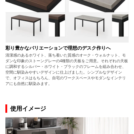
彩り豊かなバリエーションで理想のデスク作りへ
清潔感のあるホワイト、落ち着いた質感のオーク・ウォルナット、モ
ダンな印象のストーングレーの4種類の天板をご用意。それぞれの天板
に調和するシルバー・ホワイト・ブラックのフレームを組み合わせ、
空間に馴染みやすいデザインに仕上げました。シンプルなデザイン
で、オフィスはもちろん、自宅のワークスペースやモダンなインテリ
アにも自然に馴染みます。
使用イメージ