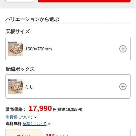
バリエーションから選ぶ
天板サイズ
1500×750mm
配線ボックス
なし
17,990
販売価格：
円(税抜 16,355円)
消費税について
送料無料
配送について
163
ポイント