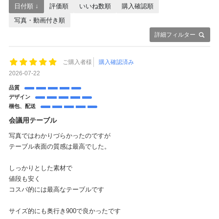
日付順 ↓
評価順
いいね数順
購入確認順
写真・動画付き順
詳細フィルター
ご購入者様
購入確認済み
2026-07-22
品質
デザイン
梱包、配送
会議用テーブル
写真ではわかりづらかったのですが
テーブル表面の質感は最高でした。
しっかりとした素材で
値段も安く
コスパ的には最高なテーブルです
サイズ的にも奥行き900で良かったです