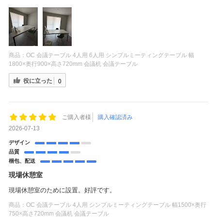
商品：
OC 会議テーブル 4人用 6人用 シンプルミーティングテーブル 幅
1800×奥行900×高さ720mm 会議机 会議テーブル
役に立った
0
ご購入者様
購入確認済み
2026-07-13
デザイン
品質
梱包、配送
現場休憩室
現場休憩室のために設置。好評です。
商品：
OC 会議テーブル 4人用 シンプルミーティングテーブル 幅1500×奥行
750×高さ720mm 会議机 会議テーブル