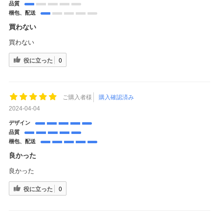
品質
梱包、配送
買わない
買わない
役に立った
0
ご購入者様
購入確認済み
2024-04-04
デザイン
品質
梱包、配送
良かった
良かった
役に立った
0