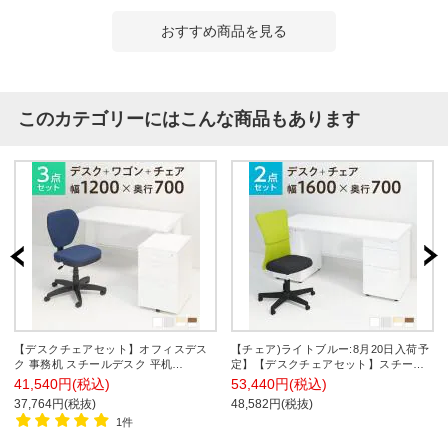
おすすめ商品を見る
このカテゴリーにはこんな商品もあります
【デスクチェアセット】オフィスデス
【チェア)ライトブルー:8月20日入荷予
ク 事務机 スチールデスク 平机
定】【デスクチェアセット】スチール
1200×700 + オフィスワゴン + ワークス
デスク 両袖机 幅1600×奥行700×高さ
41,540円(税込)
53,440円(税込)
チェア セット
700mm オフィスデスク+メッシュチェ
37,764円(税抜)
48,582円(税抜)
ア チャットチェア
1件