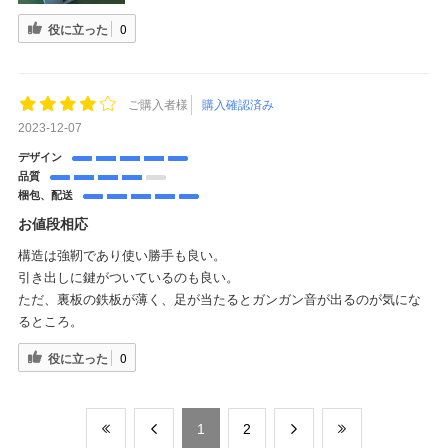
役に立った
0
ご購入者様
購入確認済み
2023-12-07
デザイン
品質
梱包、配送
お値段相応
構造は強靭であり使い勝手も良い。
引き出しに鍵がついているのも良い。
ただ、裏板の鉄板が薄く、足が当たるとガンガン音が出るのが気にな
るところ。
役に立った
0
​1
​2