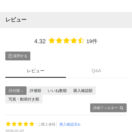
レビュー
4.32
19件
質問する
レビュー
Q&A
日付順 ↓
評価順
いいね数順
購入確認順
写真・動画付き順
詳細フィルター
ご購入者様
購入確認済み
2026-01-07