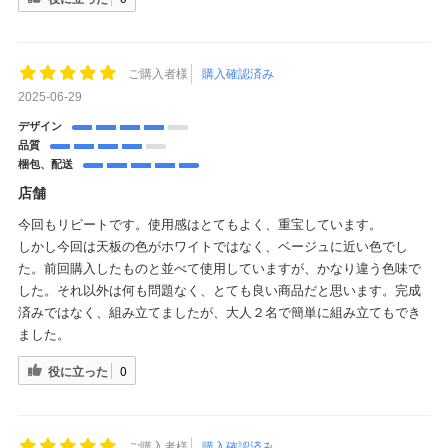
ご購入者様
購入確認済み
2025-06-29
デザイン
品質
梱包、配送
店舗
今回もリピートです。使用感はとてもよく、重宝しています。
しかし今回は天板の色がホワイトではなく、ベージュに近い色でし
た。前回購入したものと並べて使用していますが、かなり違う色味で
した。それ以外は何も問題なく、とても良い商品だと思います。完成
済みではなく、組み立てましたが、大人２名で簡単に組み立てもでき
ました。
役に立った
0
ご購入者様
購入確認済み