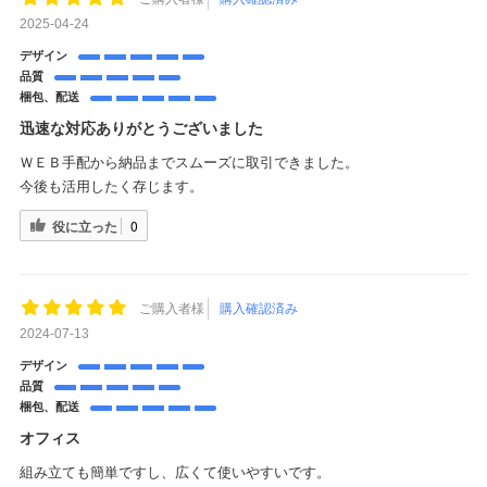
2025-04-24
デザイン
品質
梱包、配送
迅速な対応ありがとうございました
ＷＥＢ手配から納品までスムーズに取引できました。
今後も活用したく存じます。
役に立った
0
ご購入者様
購入確認済み
2024-07-13
デザイン
品質
梱包、配送
オフィス
組み立ても簡単ですし、広くて使いやすいです。