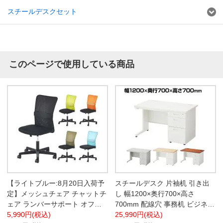
スチールデスクセット
このページで使用している商品
【ライトブルー:8月20日入荷予
スチールデスク 片袖机 引き出
定】メッシュチェア チャットチ
し 幅1200×奥行700×高さ
ェア ランバーサポート オフィ
700mm 配線穴 事務机 ビジネス
スチェア デスクチェア 会議椅
5,990円(税込)
デスク
25,990円(税込)