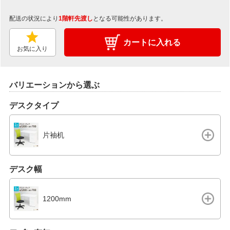
配送の状況により
1階軒先渡し
となる可能性があります。
カートに入れる
お気に入り
バリエーションから選ぶ
デスクタイプ
片袖机
デスク幅
1200mm