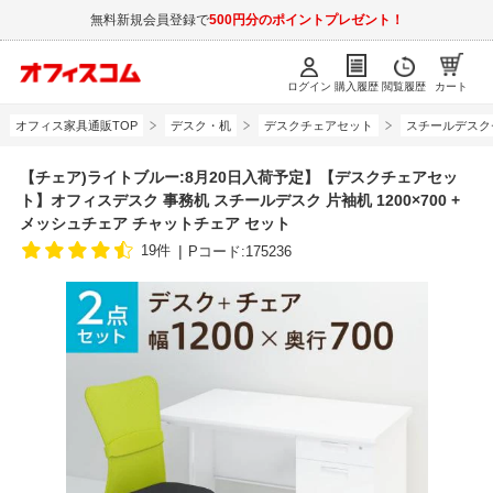
無料新規会員登録で
500円分のポイントプレゼント！
ログイン
購入履歴
閲覧履歴
カート
オフィス家具通販TOP
デスク・机
デスクチェアセット
スチールデスク
【チェア)ライトブルー:8月20日入荷予定】【デスクチェアセッ
ト】オフィスデスク 事務机 スチールデスク 片袖机 1200×700 +
メッシュチェア チャットチェア セット
19件
Pコード:175236