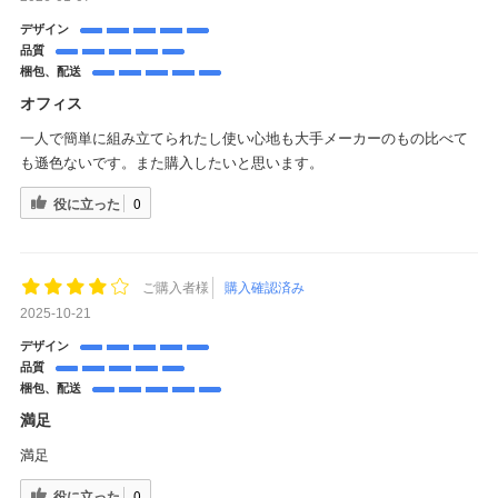
デザイン
品質
梱包、配送
オフィス
一人で簡単に組み立てられたし使い心地も大手メーカーのもの比べて
も遜色ないです。また購入したいと思います。
役に立った
0
ご購入者様
購入確認済み
2025-10-21
デザイン
品質
梱包、配送
満足
満足
役に立った
0