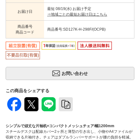
最短 08/19(水) お届け予定
お届け日
⇒地域ごとの最短お届け日はこちら
商品番号
商品番号:SD127K-H-298F/(OCPB)
商品コード
この商品をシェアする
シンプルで頑丈な片袖机×コンパクトメッシュチェア/幅1200mm
スチールデスクは配線カバー2ヶ所と薄型の引き出し、小物やA4ファイルが
収納できる片袖付き。チェアはダブルランバーサポートが腰の負担を軽減。