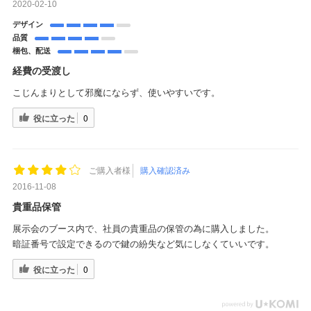
2020-02-10
デザイン
品質
梱包、配送
経費の受渡し
こじんまりとして邪魔にならず、使いやすいです。
役に立った
0
ご購入者様
購入確認済み
2016-11-08
貴重品保管
展示会のブース内で、社員の貴重品の保管の為に購入しました。
暗証番号で設定できるので鍵の紛失など気にしなくていいです。
役に立った
0