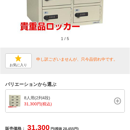
1
/
5
申し訳ございませんが、只今品切れ中です。
お気に入り
バリエーションから選ぶ
8人用(2列4段)
31,300円(税込)
31,300
販売価格：
円(税抜 28,455円)