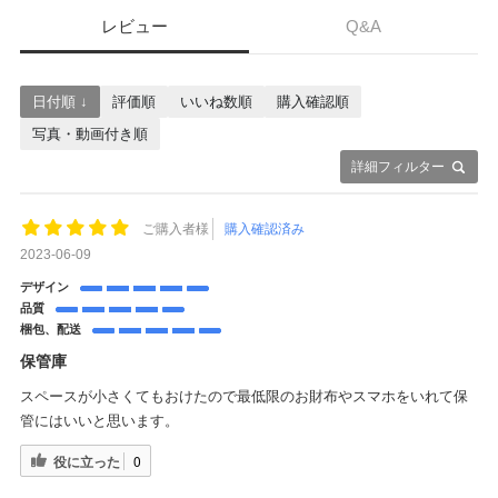
レビュー
Q&A
日付順 ↓
評価順
いいね数順
購入確認順
写真・動画付き順
詳細フィルター
ご購入者様
購入確認済み
2023-06-09
デザイン
品質
梱包、配送
保管庫
スペースが小さくてもおけたので最低限のお財布やスマホをいれて保
管にはいいと思います。
役に立った
0