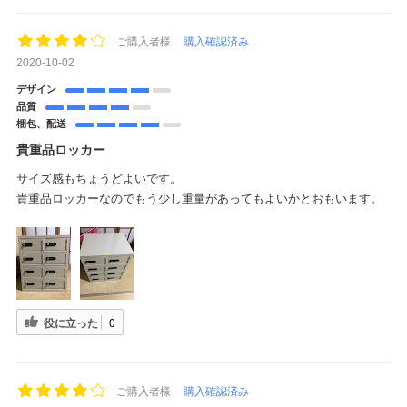
ご購入者様
購入確認済み
2020-10-02
デザイン
品質
梱包、配送
貴重品ロッカー
サイズ感もちょうどよいです。
貴重品ロッカーなのでもう少し重量があってもよいかとおもいます。
役に立った
0
ご購入者様
購入確認済み