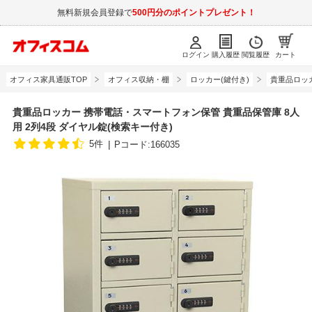
無料新規会員登録で
500円分のポイントプレゼント！
ログイン
購入履歴
閲覧履歴
カート
オフィス家具通販TOP
オフィス収納・棚
ロッカー(鍵付き)
貴重品ロッ
貴重品ロッカー 携帯電話・スマートフォン保管 貴重品保管庫 8人
用 2列4段 ダイヤル錠(検索キー付き)
5件
Pコード:166035