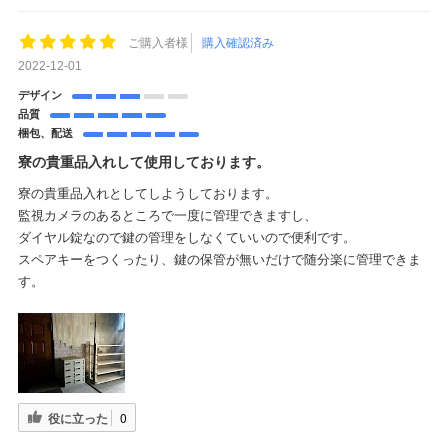
ご購入者様
購入確認済み
2022-12-01
デザイン
品質
梱包、配送
寮の貴重品入れして使用しております。
寮の貴重品入れとしてしようしております。
監視カメラのあるところで一度に管理できますし、
ダイヤル錠なので鍵の管理をしなくていいので便利です。
スペアキーをつくったり、鍵の保管が無いだけで随分楽に管理できま
す。
役に立った
0