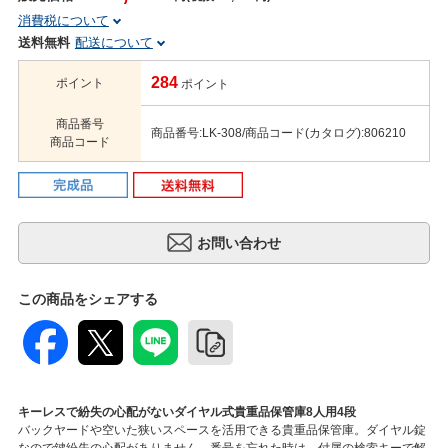
消費税について
送料無料
配送について
284
ポイント
ポイント
商品番号
商品番号:LK-308/商品コード(カタログ):806210
商品コード
この商品をシェアする
キーレスで紛失の心配がないダイヤル式貴重品保管庫8人用4段
バックヤードや空いた狭いスペースを活用できる貴重品保管庫。ダイヤル錠