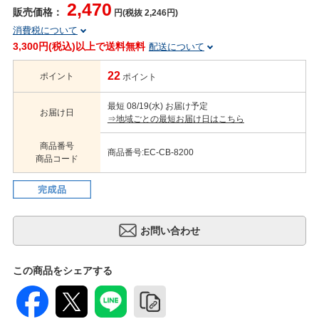
2,470
販売価格：
円(税抜 2,246円)
消費税について
3,300円(税込)以上で送料無料
配送について
22
ポイント
ポイント
最短 08/19(水) お届け予定
お届け日
⇒地域ごとの最短お届け日はこちら
商品番号
商品番号:EC-CB-8200
商品コード
この商品をシェアする