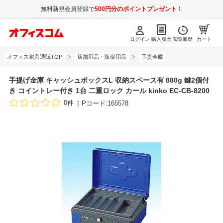
無料新規会員登録で
500円分のポイントプレゼント！
ログイン
購入履歴
閲覧履歴
カート
オフィス家具通販TOP
店舗用品・販促用品
手提金庫
手提げ金庫 キャッシュボックスL 収納スペース有 880g 鍵2個付
き コイントレー付き 1台 二重ロック カール kinko EC-CB-8200
0件
Pコード:165578